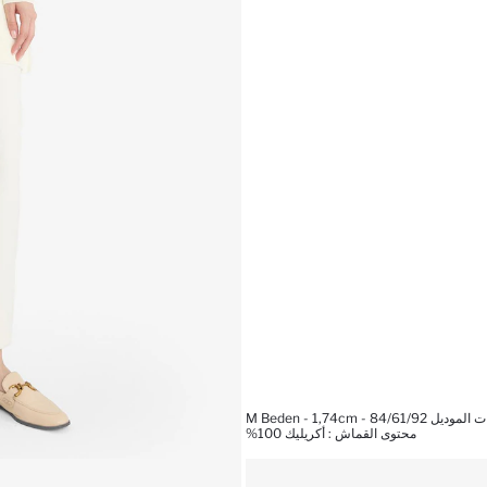
 M Beden - 1,74cm - 84/61/92
محتوى القماش : أكريليك 100%