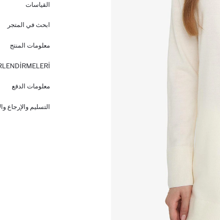
القياسات
ابحث في المتجر
معلومات المنتج
RLENDİRMELERİ
معلومات الدفع
التسليم والإرجاع وا