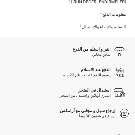
ÜRÜN DEĞERLENDİRMELERİ
معلومات الدفع
التسليم والإرجاع والاستبدال
انقر و استلم من الفرع
شحن مجاني
الدفع عند الاستلام
رسوم الدفع عند الاستلام 20 جنيه
استبدال في المتجر
اشتري أونلاين و استبدل من المتجر
إرجاع سهل و مجاني مع أرامكس
ارجاع في غضون 30 يوماً