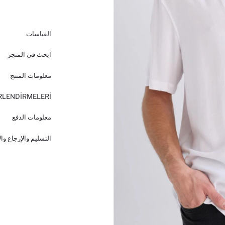
القياسات
ابحث في المتجر
معلومات المنتج
RLENDİRMELERİ
معلومات الدفع
التسليم والإرجاع وا