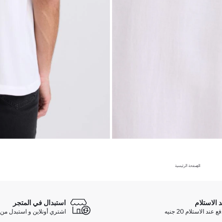
الصفحة الرئيسية
د الاستلام
استبدال في المتجر
ند الاستلام 20 جنيه
اشتري أونلاين و استبدل من 