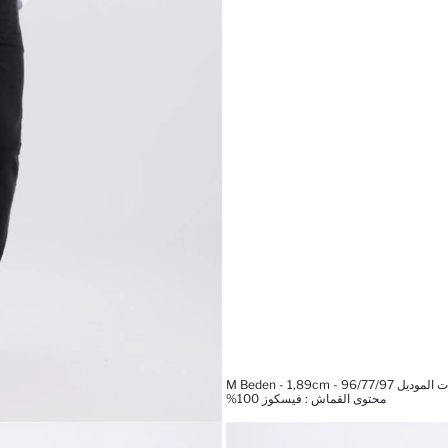
M Beden - 1,89cm - 96/77/97
محتوى القماش : فيسكوز 100%