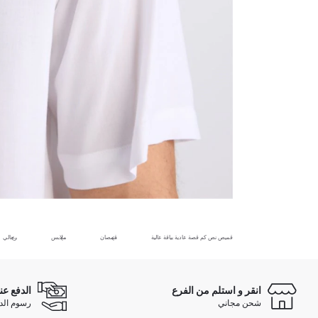
قميص نص كم قصة عادية بياقة عالية
قمصان
ملابس
رجالي
انقر و استلم من الفرع
الدفع عن
شحن مجاني
رسوم الدفع ع