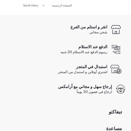
الصفحة الرئيسية
Sarah Hany
انقر و استلم من الفرع
شحن مجاني
الدفع عند الاستلام
رسوم الدفع عند الاستلام 20 جنيه
استبدال في المتجر
اشتري أونلاين و استبدل من المتجر
إرجاع سهل و مجاني مع أرامكس
ارجاع في غضون 30 يوماً
ديفاكتو
مؤسسي
مساعدة
تعرف علينا