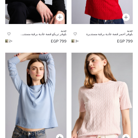
جديد
جديد
بلوفر احمر قصة عادية برقبة مستديرة
بلوفر تريكو قصة عادية برقبة مستديرة
799 EGP
799 EGP
+2
+3