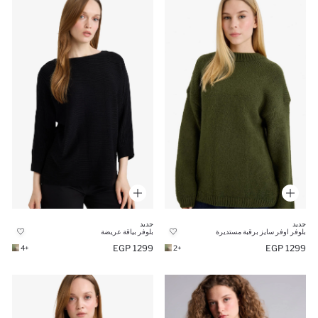
جديد
جديد
بلوفر اوفر سايز برقبة مستديرة
بلوفر بياقة عريضة
1299 EGP
1299 EGP
+4
+2