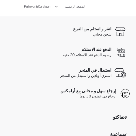
الصفحة الرئيسية
Pullover&Cardigan
انقر و استلم من الفرع
شحن مجاني
الدفع عند الاستلام
رسوم الدفع عند الاستلام 20 جنيه
استبدال في المتجر
اشتري أونلاين و استبدل من المتجر
إرجاع سهل و مجاني مع أرامكس
ارجاع في غضون 30 يوماً
ديفاكتو
مؤسسي
مساعدة