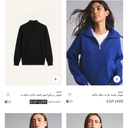
جديد
جديد
بلوفر قصة عادية بياقة عالية
بلوفر تريكو اسود قصة عادية بياقة مدورة
1499 EGP
+2
1299 EGP
+2
1499 EGP