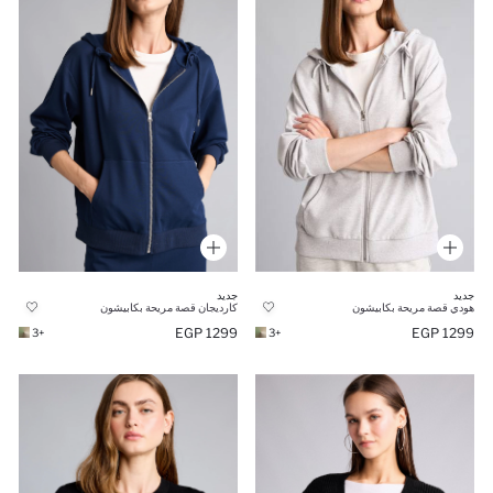
جديد
جديد
هودي قصة مريحة بكابيشون
كارديجان قصة مريحة بكابيشون
1299 EGP
1299 EGP
+3
+3