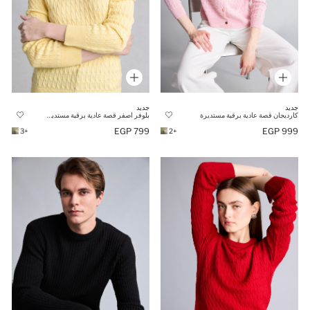
جديد
جديد
كارديجان قصة عادية برقبة مستديرة
بلوفر اصفر قصة عادية برقبة مستديرة
799 EGP
999 EGP
+3
+2