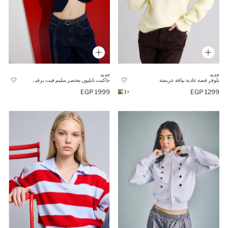
جديد
جديد
بلوفر قصة عادية بياقة عريضة
جاكيت نابليون مخصر سليم فيت برقبة مستديرة
1999 EGP
1299 EGP
+1