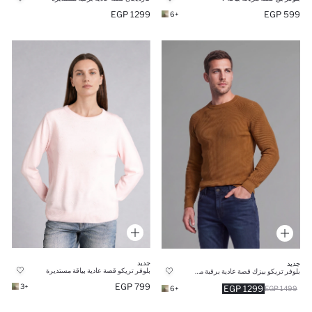
1299 EGP
599 EGP
+6
جديد
جديد
بلوفر تريكو قصة عادية بياقة مستديرة
بلوفر تريكو بيزك قصة عادية برقبة مستديرة
799 EGP
+3
1299 EGP
+6
1499 EGP