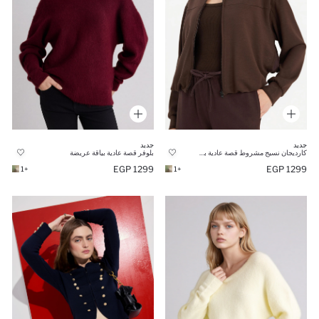
جديد
جديد
كارديجان نسيج مشروط قصة عادية بكابيشون
بلوفر قصة عادية بياقة عريضة
1299 EGP
1299 EGP
+1
+1