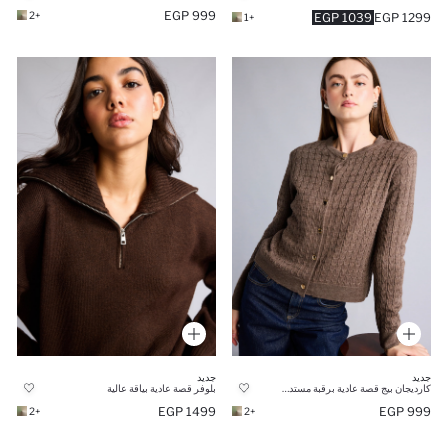
999 EGP
+2
1039 EGP
1299 EGP
+1
جديد
جديد
كارديجان بيج قصة عادية برقبة مستديرة
بلوفر قصة عادية بياقة عالية
1499 EGP
999 EGP
+2
+2