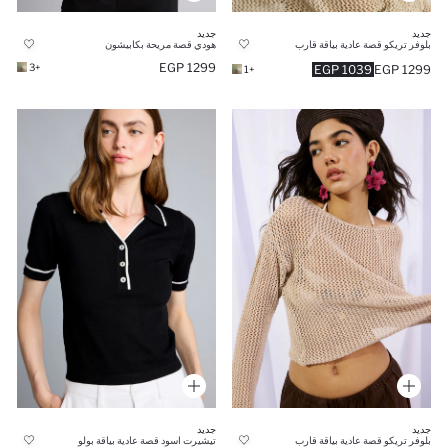
جديد
جديد
بلوفر تريكو قصة عادية بياقة قارب
هودي قصة مريحة بكابيشون
1299 EGP
+3
1039 EGP
1299 EGP
+1
جديد
جديد
بلوفر تريكو قصة عادية بياقة قارب
تيشيرت اسود قصة عادية بياقة بولو