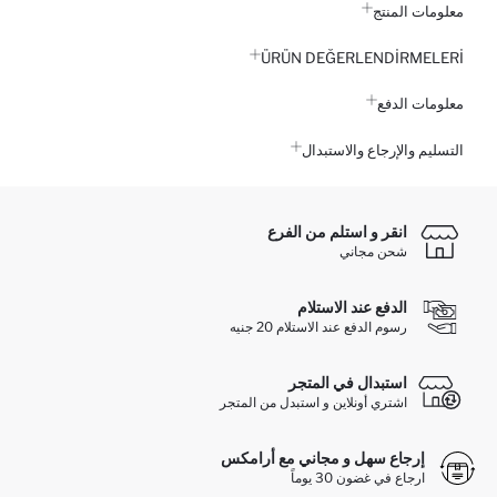
معلومات المنتج
ÜRÜN DEĞERLENDİRMELERİ
معلومات الدفع
التسليم والإرجاع والاستبدال
انقر و استلم من الفرع
شحن مجاني
الدفع عند الاستلام
رسوم الدفع عند الاستلام 20 جنيه
استبدال في المتجر
اشتري أونلاين و استبدل من المتجر
إرجاع سهل و مجاني مع أرامكس
ارجاع في غضون 30 يوماً