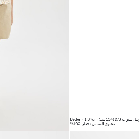
(134 سم) Beden - 1,37cm
محتوى القماش : قطن 100%