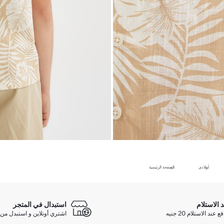
أولادي
الصفحة الرئيسية
د الاستلام
استبدال في المتجر
ند الاستلام 20 جنيه
اشتري أونلاين و استبدل من 