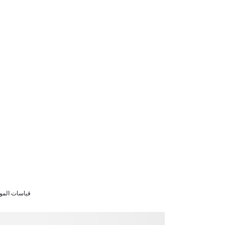
قياسات الموديل سنوات 9/8 