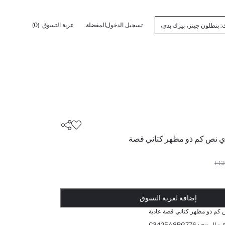
تسجيل الدخول
المفضلة
عربة التسوق
(0)
دي نص كم ذو مظهر كتاني قصة
أضيف إلى قائمة تذكير
تم اضافة المنتج لعربة التسوق
يتم اضافة المنتج لعربة التسوق
ذت الكمية ... إخبارعندما يكون في المخزن
إضافة لعربة التسوق
 كم ذو مظهر كتاني قصة عادية
كود المنتج :
C3425A8BG776