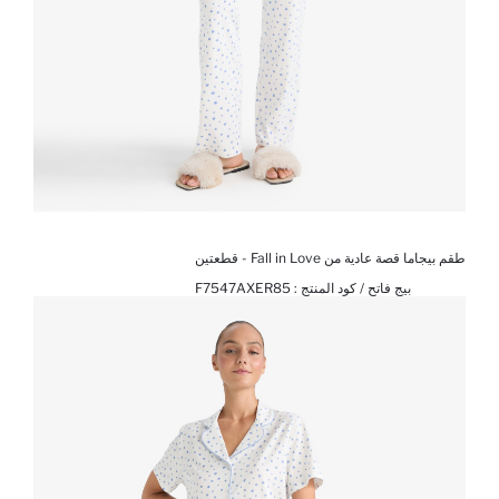
طقم بيجاما قصة عادية من Fall in Love - قطعتين
بيج فاتح / كود المنتج :
F7547AXER85