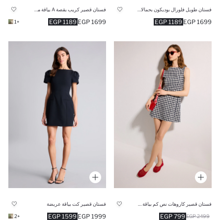
فستان طويل فلورال بوديكون بحمالات
فستان قصير كريب بقصة A بياقة مستديرة
1189 EGP
1699 EGP
1189 EGP
1699 EGP
+1
فستان قصير كاروهات نص كم بياقة عريضة
فستان قصير كت بياقة عريضة
1599 EGP
1999 EGP
799 EGP
+2
2499 EGP