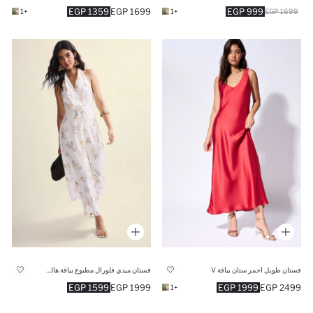
1359 EGP
1699 EGP
999 EGP
+1
+1
1699 EGP
فستان طويل احمر ستان بياقة V
فستان ميدي فلورال مطبوع بياقة هالتر
1599 EGP
1999 EGP
1999 EGP
2499 EGP
+1