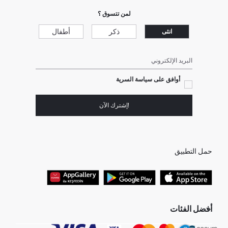
لمن تتسوق ؟
ذكر
أطفال
انثى
البريد الإلكتروني
أوافق على سياسة السرية
!إشترك الآن
حمل التطبيق
أفضل الفئات