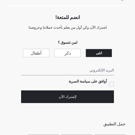
انضم للمتعة!
اشترك الآن وكن أول من يعلم بأحدث حملاتنا وعروضنا
لمن تتسوق ؟
ذكر
أطفال
انثى
البريد الإلكتروني
أوافق على سياسة السرية
!إشترك الآن
حمل التطبيق