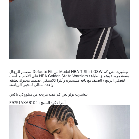
تيشيرت نص كم Modal NBA T-Shirt GSW من Defacto Fit. مصمم للرجال
بقصة مريحة ويتميز بطباعة NBA Golden State Warriors على الأمام. مناسب
لفصلي الربيع / الصيف مع ياقة مستديرة وأنثرا كلاسيكي. تصميم محبوك بطبقة
واحدة، مثالي لمحبي الرياضة.
تيشيرت بولو نص كم قصة مريحة من ميلووكي باكس
أنثرا / كود المنتج :
F9791AXAR104