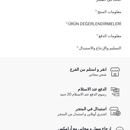
معلومات المنتج
ÜRÜN DEĞERLENDİRMELERİ
معلومات الدفع
التسليم والإرجاع والاستبدال
انقر و استلم من الفرع
شحن مجاني
الدفع عند الاستلام
رسوم الدفع عند الاستلام 20 جنيه
استبدال في المتجر
اشتري أونلاين و استبدل من المتجر
إرجاع سهل و مجاني مع أرامكس