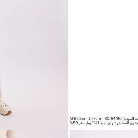
M Beden - 1,77cm - 80/64/90
وى القماش : بولي أميد 41%,بوليستر 59%