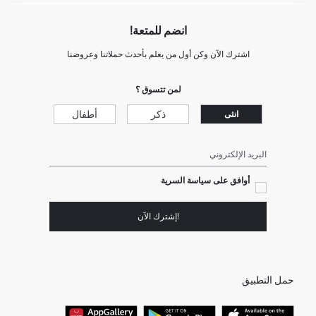
انضم للمتعة!
اشترك الآن وكن أول من يعلم بأحدث حملاتنا وعروضنا
لمن تتسوق ؟
ذكر
أطفال
انثى
البريد الإلكتروني
أوافق على سياسة السرية
!إشترك الآن
حمل التطبيق