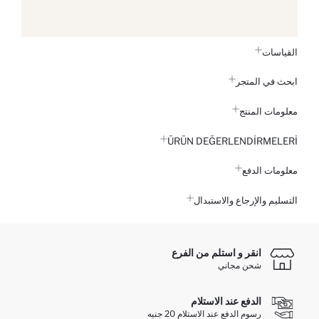
القياسات
ابحث في المتجر
معلومات المنتج
ÜRÜN DEĞERLENDİRMELERİ
معلومات الدفع
التسليم والإرجاع والاستبدال
انقر و استلم من الفرع
شحن مجاني
الدفع عند الاستلام
رسوم الدفع عند الاستلام 20 جنيه