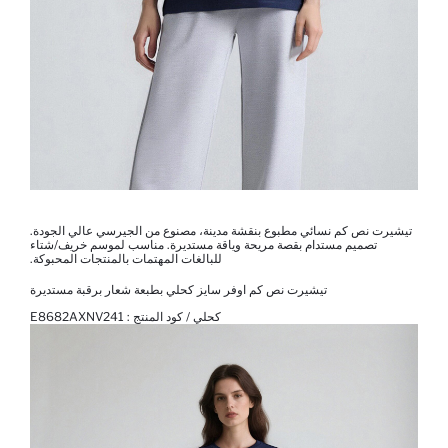
تيشيرت نص كم نسائي مطبوع بنقشة مدينة، مصنوع من الجيرسي عالي الجودة.
تصميم مستدام بقصة مريحة وياقة مستديرة. مناسب لموسم خريف/شتاء
للبالغات المهتمات بالمنتجات المحبوكة.
تيشيرت نص كم اوفر سايز كحلي بطبعة شعار برقبة مستديرة
كحلي / كود المنتج :
E8682AXNV241