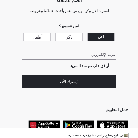
انضم للمتعة!
اشترك الآن وكن أول من يعلم بأحدث حملاتنا وعروضنا
لمن تتسوق ؟
ذكر
أطفال
انثى
البريد الإلكتروني
أوافق على سياسة السرية
!إشترك الآن
حمل التطبيق
تيشيرت اوفر سايز رياضي مطبوع برقبة مستديرة
+1