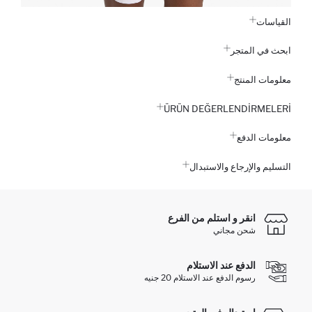
القياسات
ابحث في المتجر
معلومات المنتج
ÜRÜN DEĞERLENDİRMELERİ
معلومات الدفع
التسليم والإرجاع والاستبدال
انقر و استلم من الفرع
شحن مجاني
الدفع عند الاستلام
رسوم الدفع عند الاستلام 20 جنيه