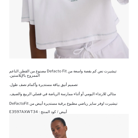
تيشيرت نص كم بقصة واسعة من Defacto Fit مصنوع من القطن الناعم
الممزوج بالإيلاستين.
تصميم أنيق بياقة مستديرة وأكمام نصف طول.
مثالي للارتداء اليومي أو أثناء ممارسة الرياضة في فصلي الربيع والصيف.
تيشيرت اوفر سايز رياضي مطبوع برقبة مستديرة أبيض من DeFactoFit
أبيض / كود المنتج :
E3597AXWT34