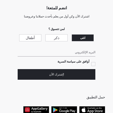
انضم للمتعة!
اشترك الآن وكن أول من يعلم بأحدث حملاتنا وعروضنا
لمن تتسوق ؟
ذكر
أطفال
انثى
البريد الإلكتروني
أوافق على سياسة السرية
!إشترك الآن
حمل التطبيق