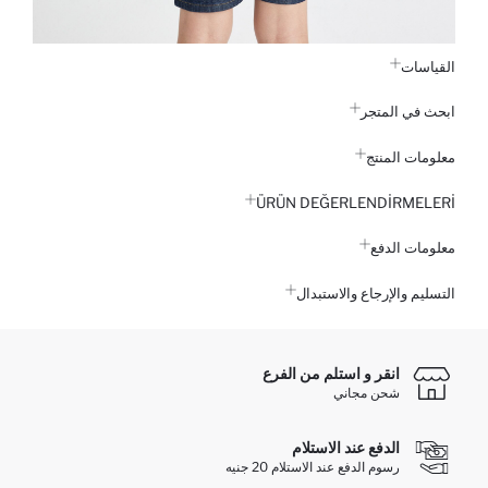
القياسات
ابحث في المتجر
معلومات المنتج
ÜRÜN DEĞERLENDİRMELERİ
معلومات الدفع
التسليم والإرجاع والاستبدال
انقر و استلم من الفرع
شحن مجاني
الدفع عند الاستلام
رسوم الدفع عند الاستلام 20 جنيه