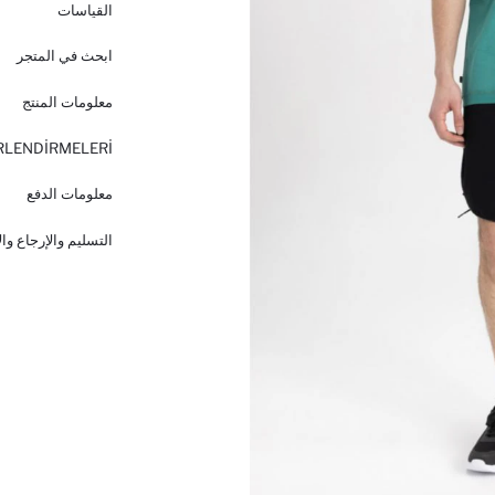
القياسات
ابحث في المتجر
معلومات المنتج
RLENDİRMELERİ
معلومات الدفع
التسليم والإرجاع وا