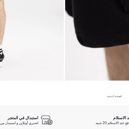
الصفحة الرئيسية
د الاستلام
استبدال في المتجر
ند الاستلام 20 جنيه
اشتري أونلاين و استبدل من 