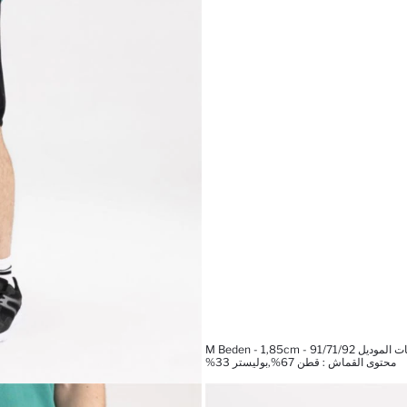
ل M Beden - 1,85cm - 91/71/92
محتوى القماش : قطن 67%,بوليستر 33%