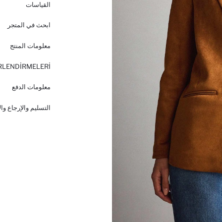
القياسات
ابحث في المتجر
معلومات المنتج
RLENDİRMELERİ
معلومات الدفع
التسليم والإرجاع وا