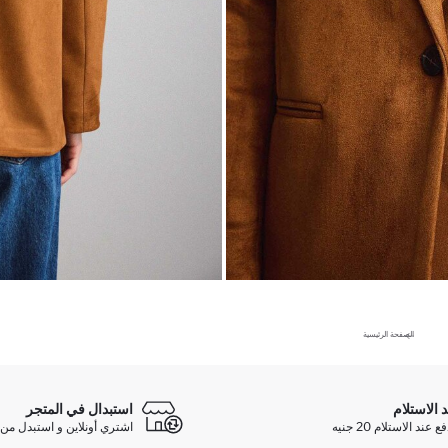
الصفحة الرئيسية
د الاستلام
استبدال في المتجر
ند الاستلام 20 جنيه
اشتري أونلاين و استبدل من 