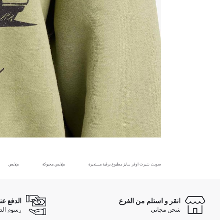
سويت شيرت اوفر سايز مطبوع برقبة مستديرة
ملابس محبوكة
ملابس
انقر و استلم من الفرع
الدفع عن
شحن مجاني
رسوم الدفع ع