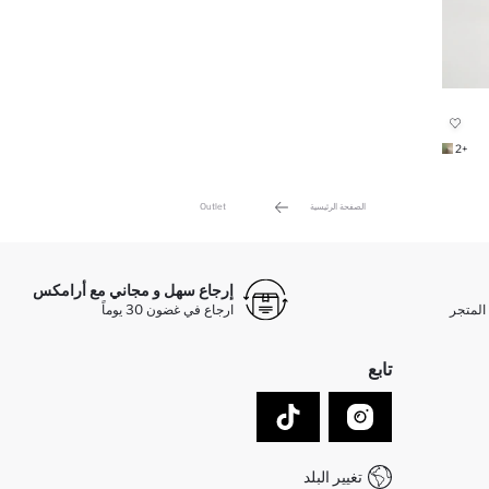
+2
الصفحة الرئيسية
Outlet
إرجاع سهل و مجاني مع أرامكس
المتجر
ارجاع في غضون 30 يوماً
تابع
تغيير البلد