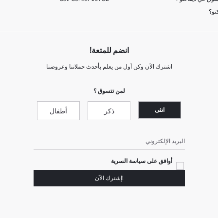
تو؟
انضم للمتعة!
اشترك الآن وكن أول من يعلم بأحدث حملاتنا وعروضنا
لمن تتسوق ؟
انثى
ذكر
أطفال
البريد الإلكتروني
أوافق على سياسة السرية
!إشترك الآن