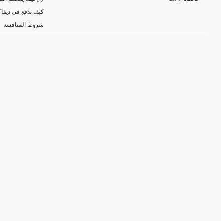
كيف تدفع في ديفاك
شروط المنافسة