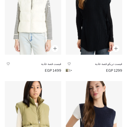
فيست تريكو قصة عادية
فيست قصة عادية
1499 EGP
1299 EGP
+1