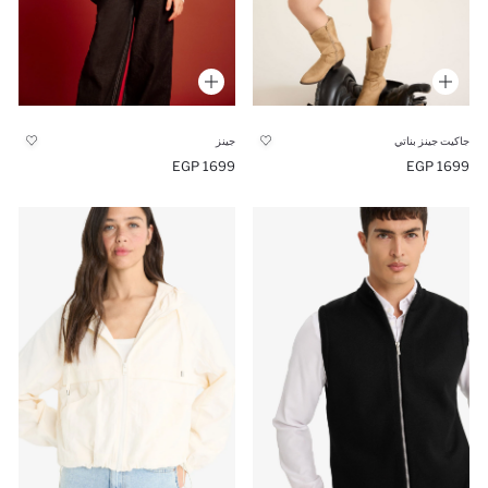
جاكيت جينز بناتي
جينز
1699 EGP
1699 EGP