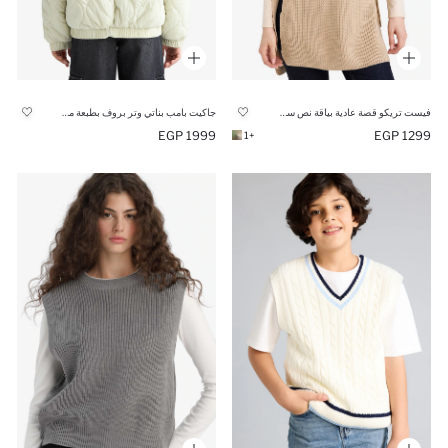
فيست تريكو قصة عادية بياقة نص سوسته
جاكيت بامب بناتي وتر بروف بطبعة من الخلف
1999 EGP
1299 EGP
+1