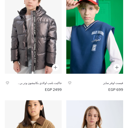
فيست اوفر سايز
جاكيت بامب اولادي بكابيشون وتر بروف ببطانة صوفية
2499 EGP
699 EGP