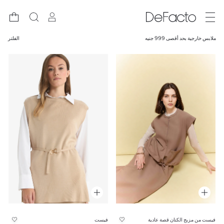
ملابس خارجية بحد أقصى 999 جنيه
الفلتر
فيست من مزيج الكتان قصة عادية
فيست