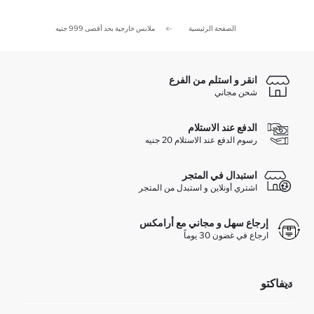
الصفحة الرئيسية
ملابس خارجية بحد أقصى 999 جنيه
انقر و استلم من الفرع
شحن مجاني
الدفع عند الاستلام
رسوم الدفع عند الاستلام 20 جنيه
استبدال في المتجر
اشتري أونلاين و استبدل من المتجر
إرجاع سهل و مجاني مع أرامكس
ارجاع في غضون 30 يوماً
ديفاكتو
مؤسسي