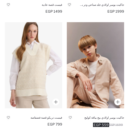
جاكيت بومبر اولادي جلد صناعي وتر بروف بياقة كوليج
فيست قصة عادية
1499 EGP
1999 EGP
جاكيت بومبر اولادي بيج بياقة كوليج
فيست تريكو قصة فضفاضة
799 EGP
559 EGP
1699 EGP