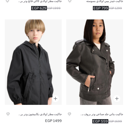
جاكيت جينز بيبي اولادي بسوسته
جاكيت مطر اولادي كاكي فاتح وتر بروف بكابيشون
629 EGP
799 EGP
1999 EGP
1299 EGP
جاكيت بناتي جلد صناعي وتر بروف بسوسته
جاكيت مطر اولادي بكابيشون وتر بروف
1499 EGP
559 EGP
1699 EGP