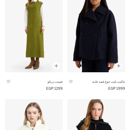
جاكيت بامب جوخ قصة عادية
فيست تريكو
1299 EGP
1999 EGP