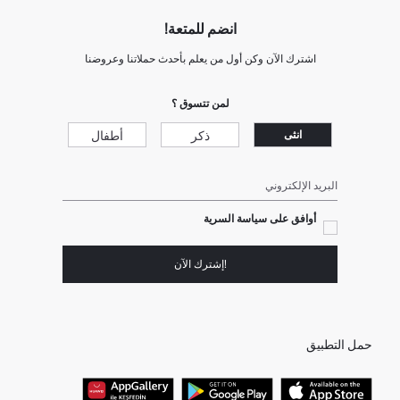
انضم للمتعة!
اشترك الآن وكن أول من يعلم بأحدث حملاتنا وعروضنا
لمن تتسوق ؟
ذكر
أطفال
انثى
البريد الإلكتروني
أوافق على سياسة السرية
!إشترك الآن
حمل التطبيق