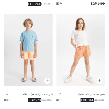
1499 EGP
+5
244 EGP
599 EGP
شورت بناتي برتقالي بيبرباج
شورت بحر اولادي بيزك برتقالي
279 EGP
314 EGP
+2
499 EGP
+1
799 EGP