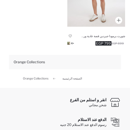
شورت برمودا جبردين قصة عادية ورجل عادية
799 EGP
+4
899 EGP
Orange Collections
الصفحة الرئيسية
Orange Collections
انقر و استلم من الفرع
شحن مجاني
الدفع عند الاستلام
رسوم الدفع عند الاستلام 20 جنيه