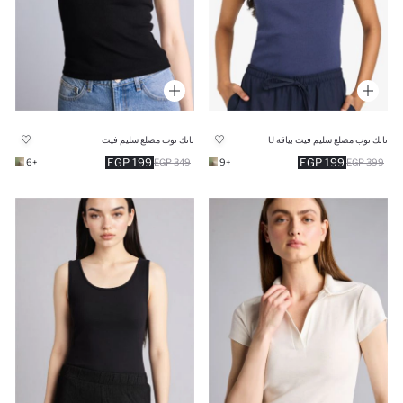
تانك توب مضلع سليم فيت بياقة U
تانك توب مضلع سليم فيت
199 EGP
199 EGP
+6
349 EGP
+9
399 EGP