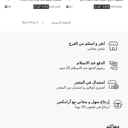
199 EGP
399 EGP
+4
349 EGP
+1
899 EGP
الصفحة الرئيسية
Buy 4 Pay 3
انقر و استلم من الفرع
شحن مجاني
الدفع عند الاستلام
رسوم الدفع عند الاستلام 20 جنيه
استبدال في المتجر
اشتري أونلاين و استبدل من المتجر
إرجاع سهل و مجاني مع أرامكس
ارجاع في غضون 30 يوماً
ديفاكتو