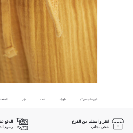
بلوزة بناتي نص كم
بلوزات
ثياب
بناتي
الصفحة ا
انقر و استلم من الفرع
الدفع عن
شحن مجاني
رسوم الدفع ع