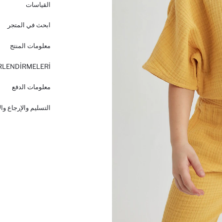
القياسات
ابحث في المتجر
معلومات المنتج
RLENDİRMELERİ
معلومات الدفع
التسليم والإرجاع وا