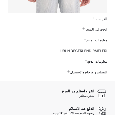
القياسات
ابحث في المتجر
معلومات المنتج
ÜRÜN DEĞERLENDİRMELERİ
معلومات الدفع
التسليم والإرجاع والاستبدال
انقر و استلم من الفرع
شحن مجاني
الدفع عند الاستلام
رسوم الدفع عند الاستلام 20 جنيه