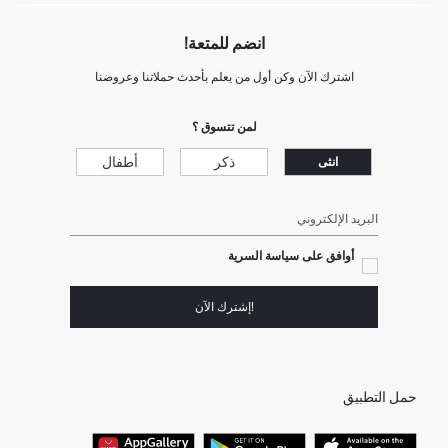
انضم للمتعة!
اشترك الآن وكن أول من يعلم بأحدث حملاتنا وعروضنا
لمن تتسوق ؟
ذكر
أطفال
انثى
البريد الإلكتروني
أوافق على سياسة السرية
!إشترك الآن
حمل التطبيق