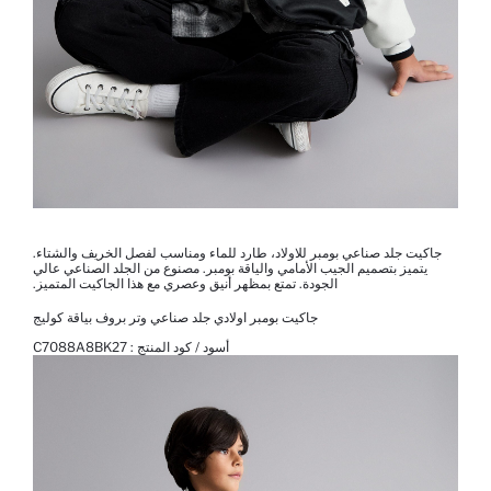
جاكيت جلد صناعي بومبر للاولاد، طارد للماء ومناسب لفصل الخريف والشتاء.
يتميز بتصميم الجيب الأمامي والياقة بومبر. مصنوع من الجلد الصناعي عالي
الجودة. تمتع بمظهر أنيق وعصري مع هذا الجاكيت المتميز.
جاكيت بومبر اولادي جلد صناعي وتر بروف بياقة كوليج
أسود / كود المنتج :
C7088A8BK27