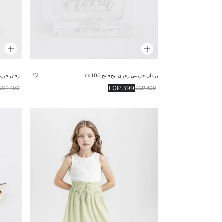
برفان حريمي زهري بيج فاتح 100 ml
برفان حريمي 
399 EGP
499 EGP
499 EGP