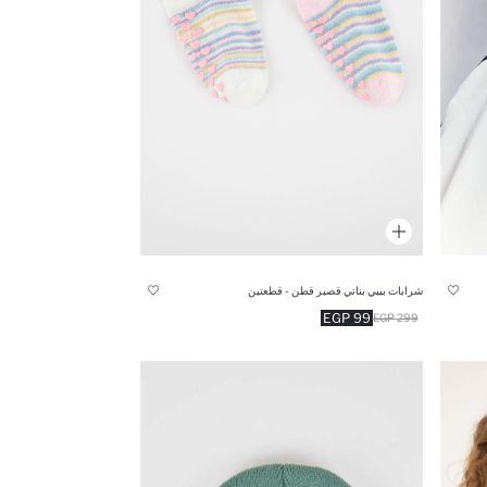
شرابات بيبي بناتي قصير قطن - قطعتين
99 EGP
299 EGP