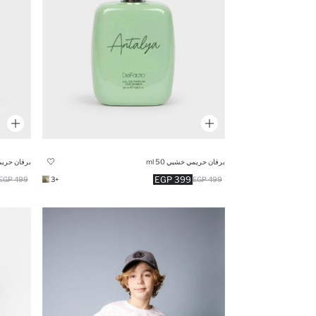
برفان حريمي خشبي 50 ml
برفان حريمي 
399 EGP
499 EGP
+3
499 EGP