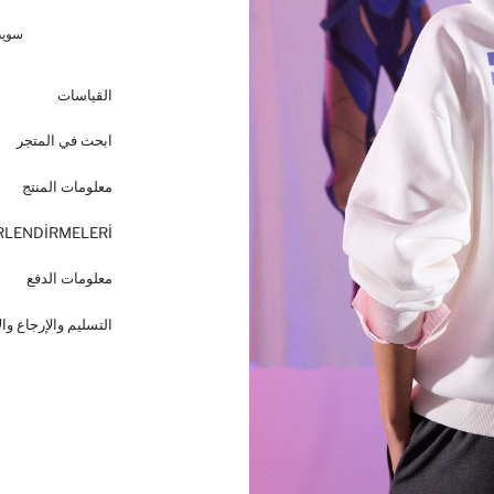
سويت ش
القياسات
ابحث في المتجر
معلومات المنتج
RLENDİRMELERİ
معلومات الدفع
التسليم والإرجاع وا