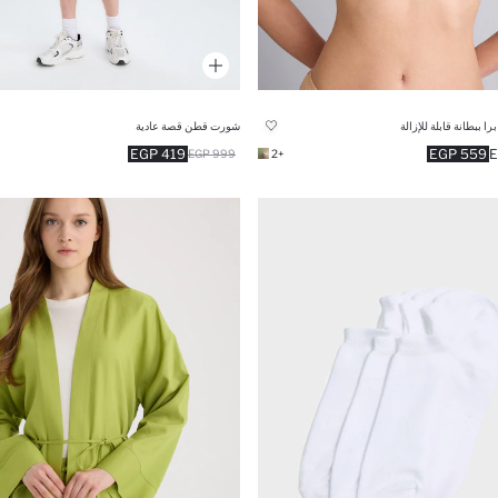
ا ببطانة قابلة للإزالة
شورت قطن قصة عادية
419 EGP
559 EGP
999 EGP
+2