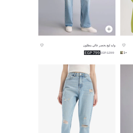
وايد ليج بخصر عالي بنطلون
799 EGP
1299 EGP
+1