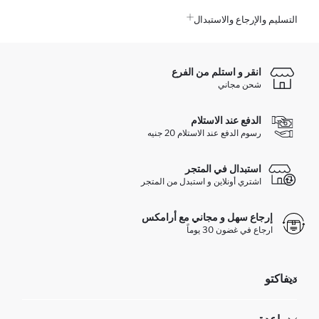
التسليم والإرجاع والاستبدال
انقر و استلم من الفرع
شحن مجاني
الدفع عند الاستلام
رسوم الدفع عند الاستلام 20 جنيه
استبدال في المتجر
اشتري أونلاين و استبدل من المتجر
إرجاع سهل و مجاني مع أرامكس
ارجاع في غضون 30 يوماً
ديفاكتو
مؤسسي