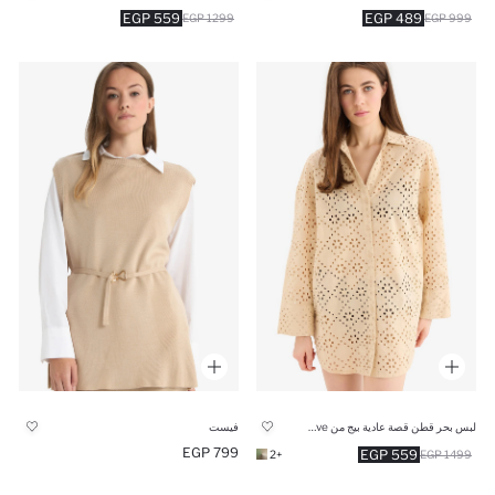
489 EGP
559 EGP
999 EGP
1299 EGP
لبس بحر قطن قصة عادية بيج من Fall in Love
فيست
799 EGP
559 EGP
+2
1499 EGP