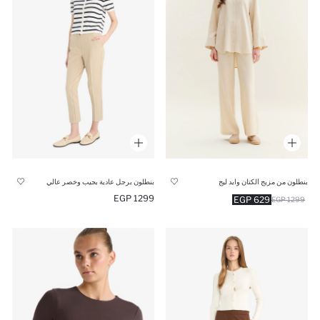
بنطلون من مزيج الكتان وايد ليج
بنطلون برجل عادية بجيب وخصر عالي
1299 EGP
629 EGP
1299 EGP