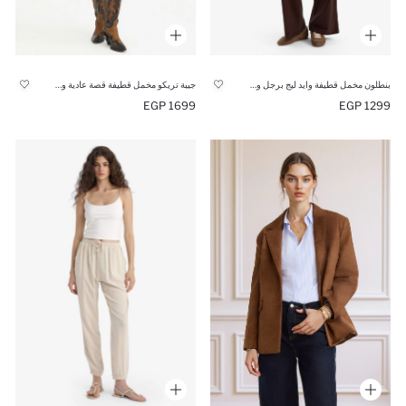
بنطلون مخمل قطيفة وايد ليج برجل واسع وخصر عادي
جيبة تريكو مخمل قطيفة قصة عادية وخصر عادي
1699 EGP
1299 EGP