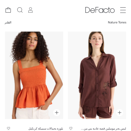
Nature Tones
الفلتر
لبس بحر موسلين قصة عادية بني من Fall in Love
بلوزة بحمالات سميكة كرنكيل