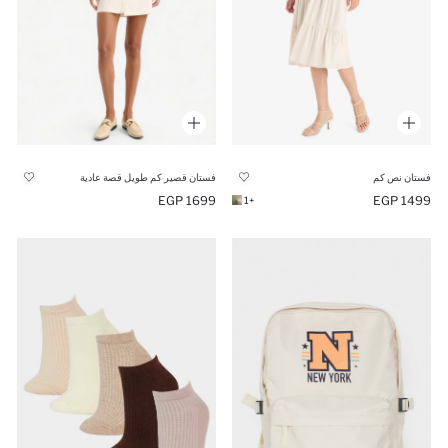
فستان نص كم
فستان قصير كم طويل قصة عادية
1699 EGP
1499 EGP
+1