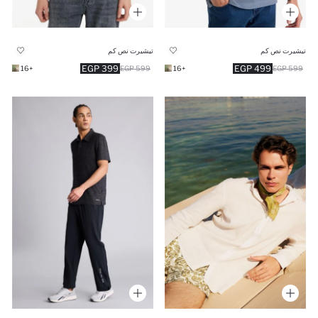
تيشيرت نص كم
تيشيرت نص كم
399 EGP
499 EGP
+16
599 EGP
+16
599 EGP