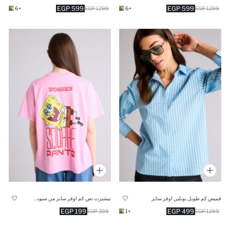
599 EGP
599 EGP
+6
1299 EGP
+6
1299 EGP
قميص كم طويل بوبلين اوفر سايز
تيشيرت نص كم اوفر سايز من سبونج بوب
199 EGP
499 EGP
399 EGP
+1
1299 EGP