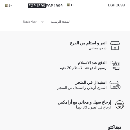
2699 EGP
+1
1599 EGP
1999 EGP
+8
الصفحة الرئيسية
Nada Nasr
انقر و استلم من الفرع
شحن مجاني
الدفع عند الاستلام
رسوم الدفع عند الاستلام 20 جنيه
استبدال في المتجر
اشتري أونلاين و استبدل من المتجر
إرجاع سهل و مجاني مع أرامكس
ارجاع في غضون 30 يوماً
ديفاكتو