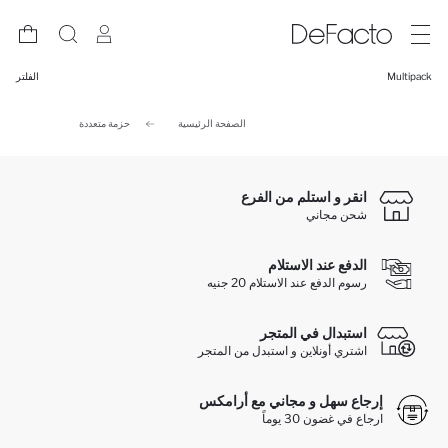
Multipack
الفلتر
الصفحة الرئيسية
حزمة متعددة
انقر و استلم من الفرع
شحن مجاني
الدفع عند الاستلام
رسوم الدفع عند الاستلام 20 جنيه
استبدال في المتجر
اشتري أونلاين و استبدل من المتجر
إرجاع سهل و مجاني مع أرامكس
ارجاع في غضون 30 يوماً