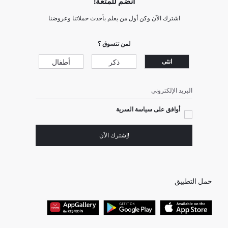
انضم للمتعة!
اشترك الآن وكن أول من يعلم بأحدث حملاتنا وعروضنا
لمن تتسوق ؟
ذكر
أطفال
انثى
البريد الإلكتروني
أوافق على سياسة السرية
!إشترك الآن
حمل التطبيق