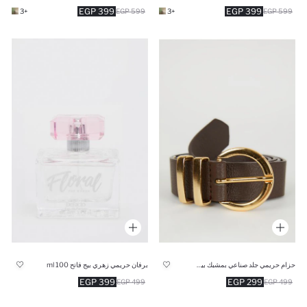
399 EGP
399 EGP
+3
599 EGP
+3
599 EGP
حزام حريمي جلد صناعي بمشبك بيضاوي
برفان حريمي زهري بيج فاتح 100 ml
399 EGP
299 EGP
499 EGP
499 EGP