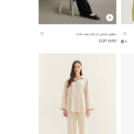
بنطلون قماش كرنكيل قصة عادية
1499 EGP
+1