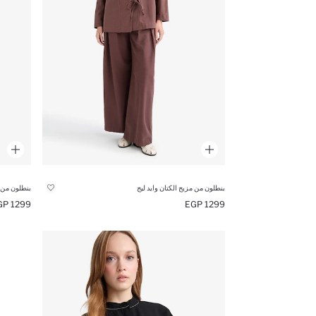
بنطلون من مزيج الكتان وايد ليج
بنطلون من م
1299 EGP
1299 EGP