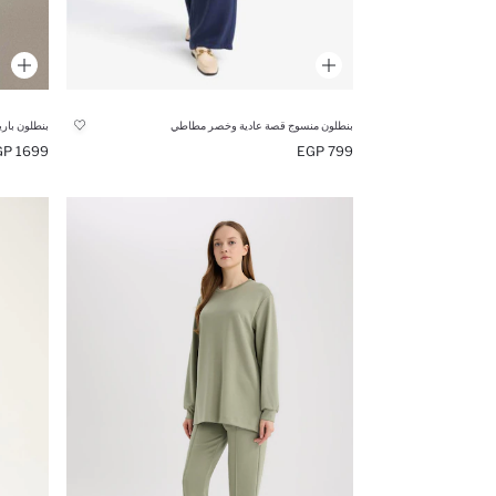
بنطلون منسوج قصة عادية وخصر مطاطي
بنطلون بار
1699 EGP
799 EGP