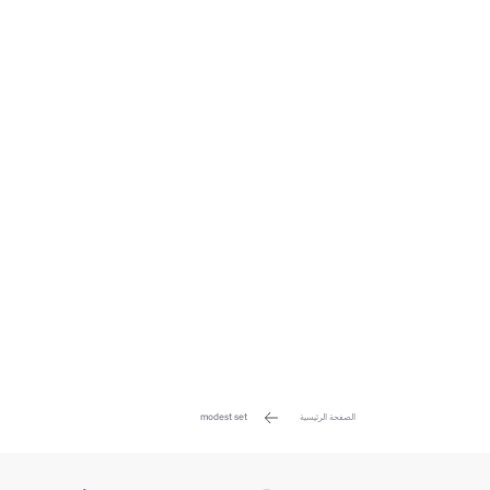
الصفحة الرئيسية
modest set