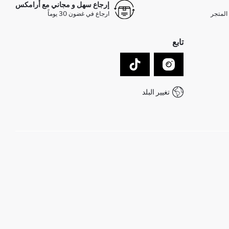
إرجاع سهل و مجاني مع أرامكس
المتجر
ارجاع في غضون 30 يوماً
تابع
تغيير البلد