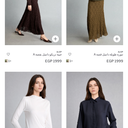
جديد
جديد
تنورة طويلة دانتيل قصة A
جيبة تريكو دانتيل بقصة A
1999 EGP
1999 EGP
+1
+1