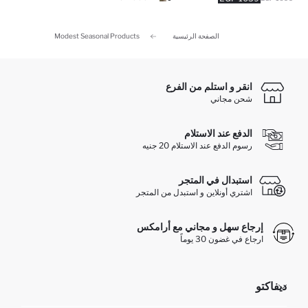
الصفحة الرئيسية
Modest Seasonal Products
انقر و استلم من الفرع
شحن مجاني
الدفع عند الاستلام
رسوم الدفع عند الاستلام 20 جنيه
استبدال في المتجر
اشتري أونلاين و استبدل من المتجر
إرجاع سهل و مجاني مع أرامكس
ارجاع في غضون 30 يوماً
ديفاكتو