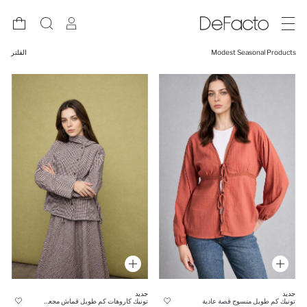
Modest Seasonal Products
الفلتر
جديد
جديد
تونيك كم طويل منسوج قصة عادية
تونيك كاروهات كم طويل قماش مجعد قصة عادية