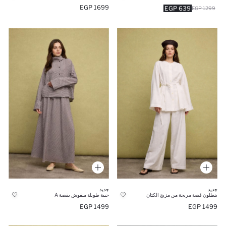
1699 EGP
639 EGP
1299 EGP
جديد
جديد
جيبة طويلة منقوش بقصة A
بنطلون قصة مريحة من مزيج الكتان
1499 EGP
1499 EGP