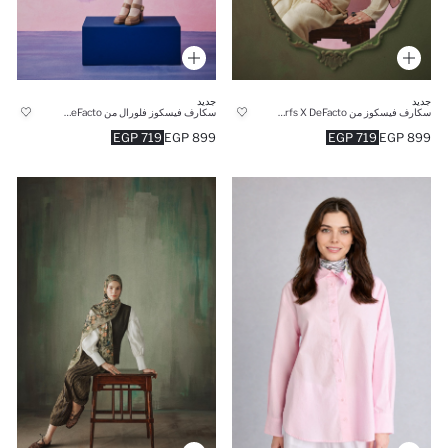
جديد
جديد
سكارف فيسكوز من Fresh Scarfs X DeFacto
سكارف فيسكوز فلورال من Fresh Scarfs X DeFacto
719 EGP
899 EGP
719 EGP
899 EGP