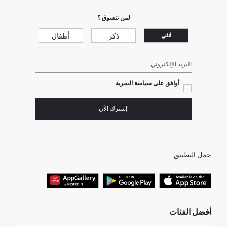
لمن تتسوق ؟
ذكر
أطفال
انثى
البريد الإلكتروني
أوافق على سياسة السرية
!إشترك الآن
حمل التطبيق
أفضل الفئات