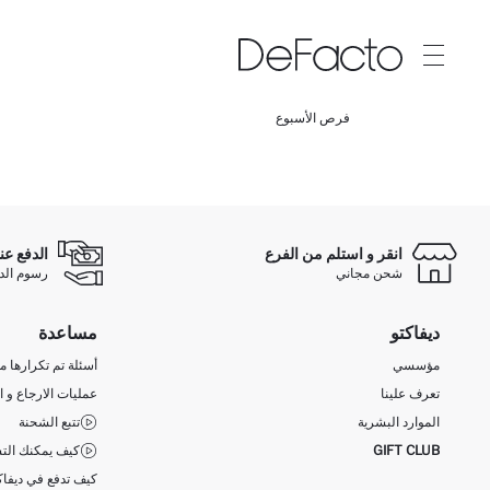
فرص الأسبوع
انقر و استلم من الفرع
الدفع عن
شحن مجاني
رسوم الدفع ع
ديفاكتو
مساعدة
مؤسسي
أسئلة تم تكرارها مؤ
تعرف علينا
عمليات الارجاع و ا
الموارد البشرية
تتبع الشحنة
GIFT CLUB
كيف يمكنك التس
كيف تدفع في ديفاك