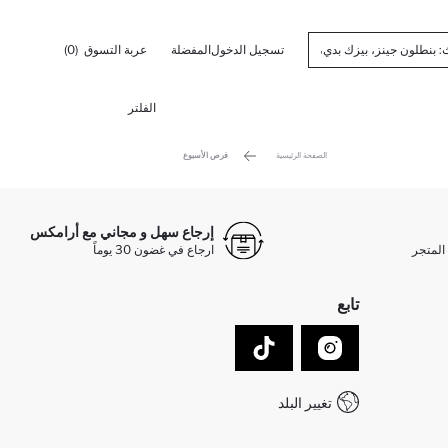
تسجيل الدخول
المفضلة
عربة التسوق
(0)
الفلتر
الصفحة الرئيسية
فرص الأسبوع
إرجاع سهل و مجاني مع أرامكس
المتجر
ارجاع في غضون 30 يوماً
تابع
تغيير البلد