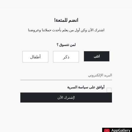
انضم للمتعة!
اشترك الآن وكن أول من يعلم بأحدث حملاتنا وعروضنا
لمن تتسوق ؟
انثى
ذكر
أطفال
البريد الإلكتروني
أوافق على سياسة السرية
!إشترك الآن