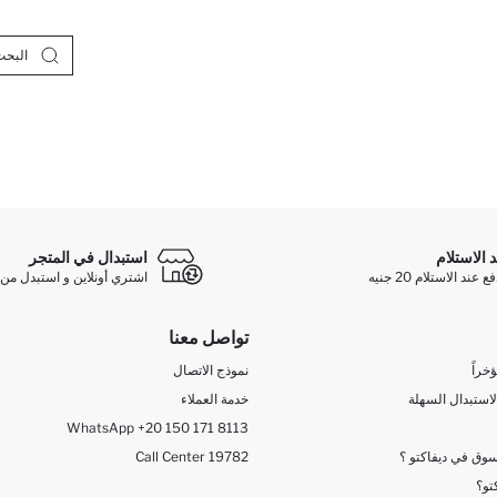
د الاستلام
استبدال في المتجر
ند الاستلام 20 جنيه
اشتري أونلاين و استبدل من 
تواصل معنا
خراً
نموذج الاتصال
لاستبدال السهلة
خدمة العملاء
WhatsApp +20 150 171 8113
وق في ديفاكتو ؟
Call Center 19782
تو؟