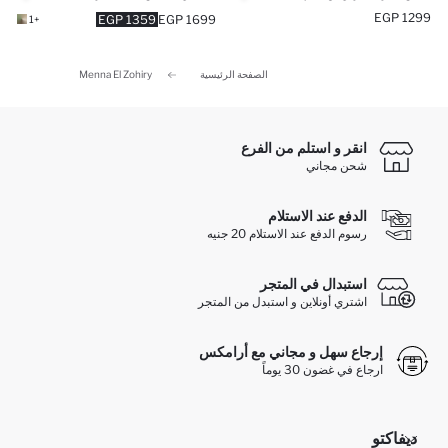
1299 EGP
1359 EGP
1699 EGP
+1
الصفحة الرئيسية
Menna El Zohiry
انقر و استلم من الفرع
شحن مجاني
الدفع عند الاستلام
رسوم الدفع عند الاستلام 20 جنيه
استبدال في المتجر
اشتري أونلاين و استبدل من المتجر
إرجاع سهل و مجاني مع أرامكس
ارجاع في غضون 30 يوماً
ديفاكتو