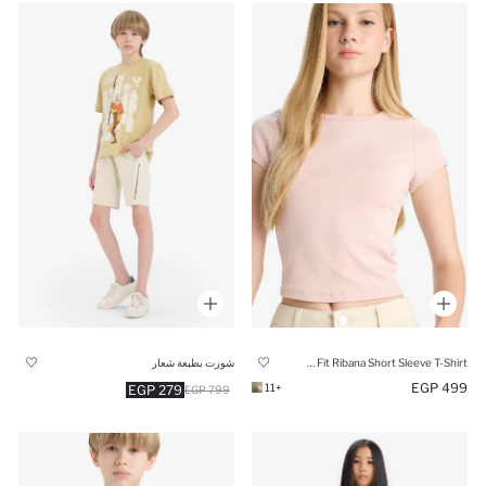
Slim Fit Ribana Short Sleeve T-Shirt
شورت بطبعة شعار
499 EGP
+11
279 EGP
799 EGP