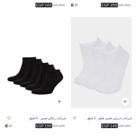
149 EGP
299 EGP
399 EGP
+3
399 EGP
شرابات حريمي قصير قطن - 3 قطع
شرابات رجالي قصير - 5 قطع
199 EGP
149 EGP
+2
399 EGP
299 EGP