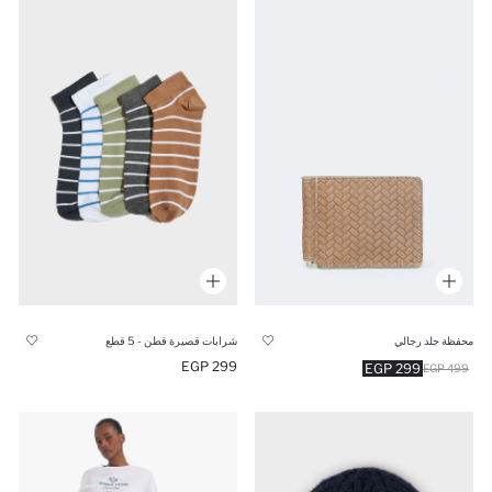
محفظة جلد رجالي
شرابات قصيرة قطن - 5 قطع
299 EGP
299 EGP
499 EGP