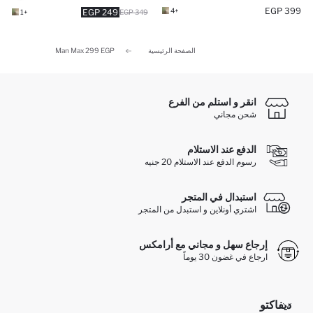
399 EGP
+4
249 EGP
+1
349 EGP
الصفحة الرئيسية
Man Max 299 EGP
انقر و استلم من الفرع
شحن مجاني
الدفع عند الاستلام
رسوم الدفع عند الاستلام 20 جنيه
استبدال في المتجر
اشتري أونلاين و استبدل من المتجر
إرجاع سهل و مجاني مع أرامكس
ارجاع في غضون 30 يوماً
ديفاكتو