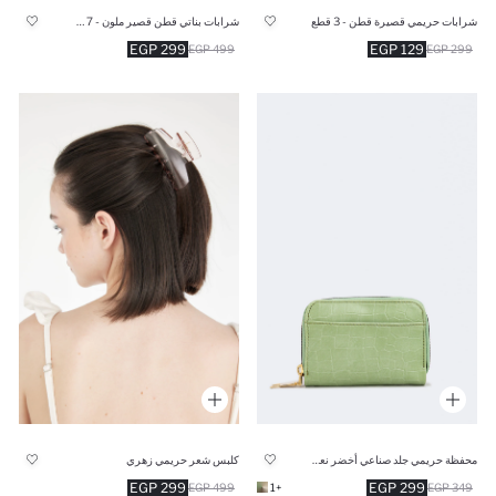
شرابات حريمي قصيرة قطن - 3 قطع
شرابات بناتي قطن قصير ملون - 7 قطع
299 EGP
129 EGP
499 EGP
299 EGP
محفظة حريمي جلد صناعي أخضر نعناع
كلبس شعر حريمي زهري
299 EGP
299 EGP
499 EGP
+1
349 EGP