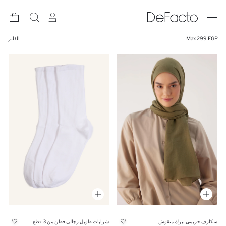
Max 299 EGP
الفلتر
سكارف حريمي بيزك منقوش
شرابات طويل رجالي قطن من 3 قطع