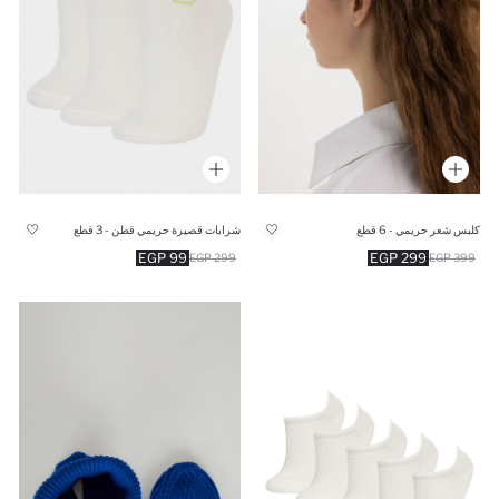
كلبس شعر حريمي - 6 قطع
شرابات قصيرة حريمي قطن - 3 قطع
99 EGP
299 EGP
299 EGP
399 EGP