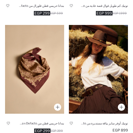
تونيك كم طويل فوال قصة عادية من Manuka x Defacto
بندانا حريمي قطن فلورال من Manuka x Defacto
299 EGP
999 EGP
599 EGP
1999 EGP
تونيك أوفر سايز بياقة مستديرة من Manuka x Defacto
بندانا حريمي قطن من Manuka x Defacto
899 EGP
299 EGP
399 EGP