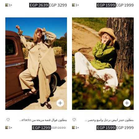
2639 EGP
3299 EGP
1599 EGP
1999 EGP
+1
+1
بنطلون جينز ابيض برجل واسع وخصر عالي من Manuka x Defacto
بنطلون فوال قصة مريحة من Manuka x Defacto
1299 EGP
1599 EGP
1999 EGP
+1
1699 EGP
+1