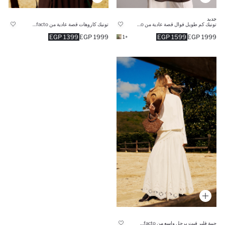
جديد
تونيك كم طويل فوال قصة عادية من Manuka x Defacto
تونيك كاروهات قصة عادية من Manuka x Defacto
1399 EGP
1999 EGP
1599 EGP
1999 EGP
+1
جيبة فلير فيت برجل واسع من Manuka x Defacto