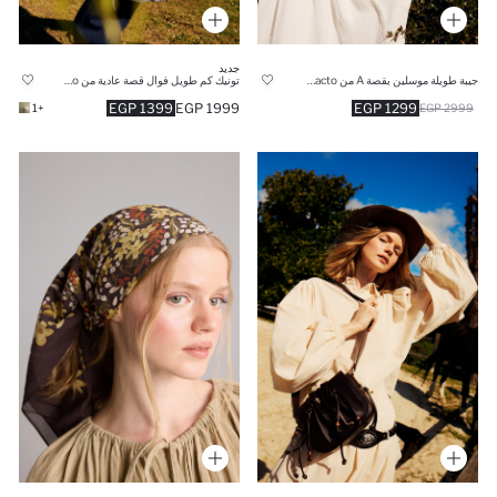
جديد
جيبة طويلة موسلين بقصة A من Manuka x Defacto
تونيك كم طويل فوال قصة عادية من Manuka x Defacto
1399 EGP
1999 EGP
1299 EGP
+1
2999 EGP