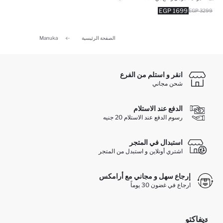
1699 EGP
3299 EGP
الصفحة الرئيسية
Manuka
انقر و استلم من الفرع
شحن مجاني
الدفع عند الاستلام
رسوم الدفع عند الاستلام 20 جنيه
استبدال في المتجر
اشتري أونلاين و استبدل من المتجر
إرجاع سهل و مجاني مع أرامكس
ارجاع في غضون 30 يوماً
ديفاكتو