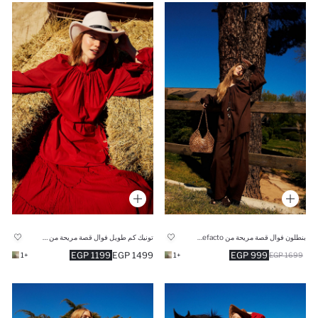
بنطلون فوال قصة مريحة من Manuka x Defacto
تونيك كم طويل فوال قصة مريحة من Manuka x Defacto
1199 EGP
1499 EGP
999 EGP
+1
+1
1699 EGP