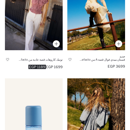
جديد
فستان ميدي فوال قصة A من Manuka x Defacto
تونيك كاروهات قصة عادية من Manuka x Defacto
3699 EGP
1189 EGP
1699 EGP