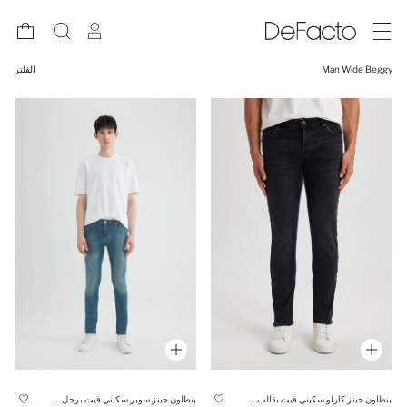
Man Wide Beggy
الفلتر
بنطلون جينز كارلو سكيني فيت بقالب ضيق وخصر عادي
بنطلون جينز سوبر سكيني فيت برجل ضيقة وخصر عادي