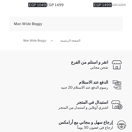
1049 EGP
1499 EGP
1499 EGP
2299 EGP
Man Wide Beggy
الصفحة الرئيسية
Man Wide Beggy
انقر و استلم من الفرع
شحن مجاني
الدفع عند الاستلام
رسوم الدفع عند الاستلام 20 جنيه
استبدال في المتجر
اشتري أونلاين و استبدل من المتجر
إرجاع سهل و مجاني مع أرامكس
ارجاع في غضون 30 يوماً