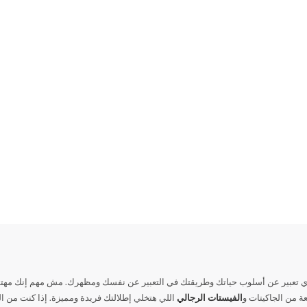
 تعبير عن أسلوب حياتك وطريقتك في التعبير عن نفسك ومظهرك. مش مهم إنك مهتم بال
 من الجاكيتات و
الفيستات الرجالي
اللي هتخلي إطلالتك فريدة ومميزة. إذا كنت من الن