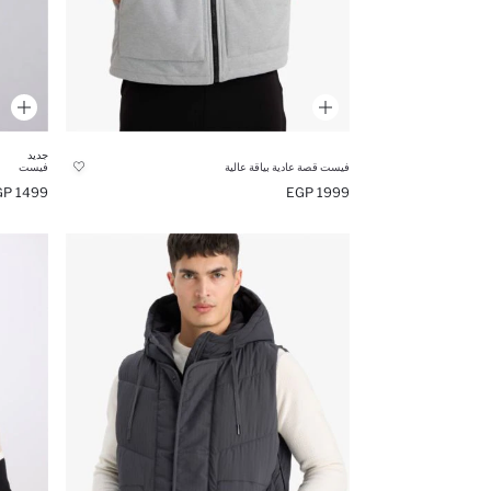
جديد
فيست قصة عادية بياقة عالية
فيست
1499 EGP
1999 EGP