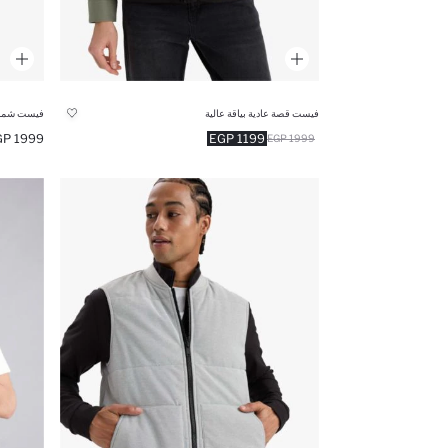
فيست قصة عادية بياقة عالية
فيست شمواه
1999 EGP
1199 EGP
1999 EGP