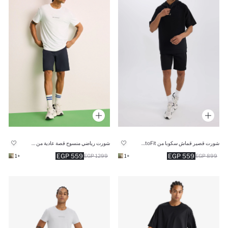
شورت قصير قماش سكوبا من DeFactoFit
شورت رياضي منسوج قصة عادية من DeFactoFit
559 EGP
559 EGP
+1
1299 EGP
+1
899 EGP