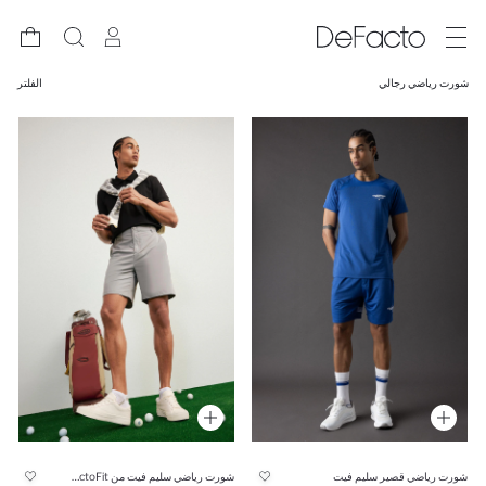
شورت رياضي رجالي
الفلتر
شورت رياضي قصير سليم فيت
شورت رياضي سليم فيت من DeFactoFit