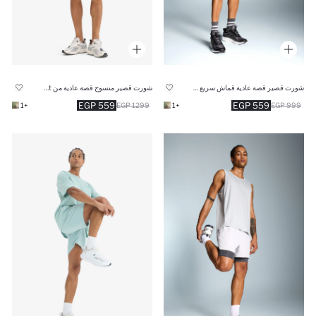
شورت قصير قصة عادية قماش سريع الجفاف من DeFactoFit
شورت قصير منسوج قصة عادية من DeFactoFit
559 EGP
559 EGP
+1
1299 EGP
+1
999 EGP