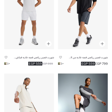
شورت قصير رياضي قصة عادية من DeFactoFit
شورت قصير رياضي قصة عادية قماش سريع الجفاف من DeFactoFit
559 EGP
559 EGP
799 EGP
+1
999 EGP
+1