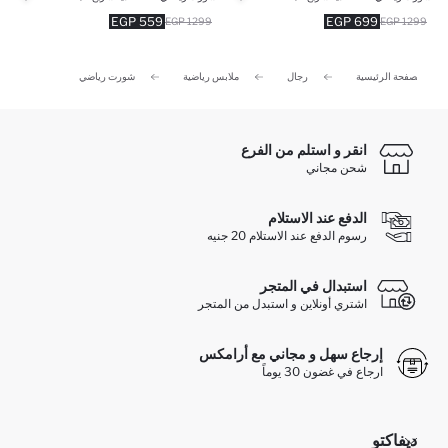
559 EGP
699 EGP
1299 EGP
1299 EGP
الصفحة الرئيسية
رجال
ملابس رياضية
شورت رياضي
انقر و استلم من الفرع
شحن مجاني
الدفع عند الاستلام
رسوم الدفع عند الاستلام 20 جنيه
استبدال في المتجر
اشتري أونلاين و استبدل من المتجر
إرجاع سهل و مجاني مع أرامكس
ارجاع في غضون 30 يوماً
ديفاكتو