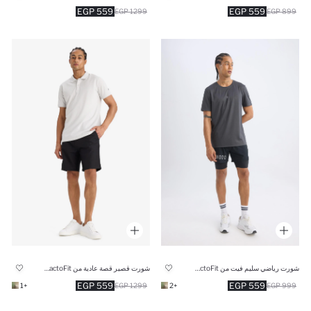
559 EGP
559 EGP
1299 EGP
899 EGP
شورت رياضي سليم فيت من DeFactoFit
شورت قصير قصة عادية من DeFactoFit
559 EGP
559 EGP
+1
1299 EGP
+2
999 EGP