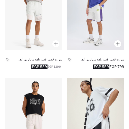
شورت قصير قصة عادية من لوس أنجلوس ليكرز
شورت قصير قصة عادية من لوس أنجلوس ليكرز
559 EGP
559 EGP
799 EGP
1299 EGP