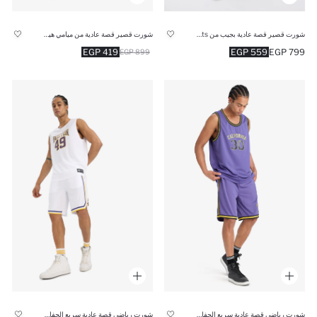
شورت قصير قصة عادية بجيب من Brooklyn Nets
شورت قصير قصة عادية من ميامي هيت من DeFactoFit
419 EGP
559 EGP
799 EGP
899 EGP
شورت رياضي قصة عادية سريع الجفاف من DeFactoFit
شورت رياضي قصة عادية سريع الجفاف من DeFactoFit