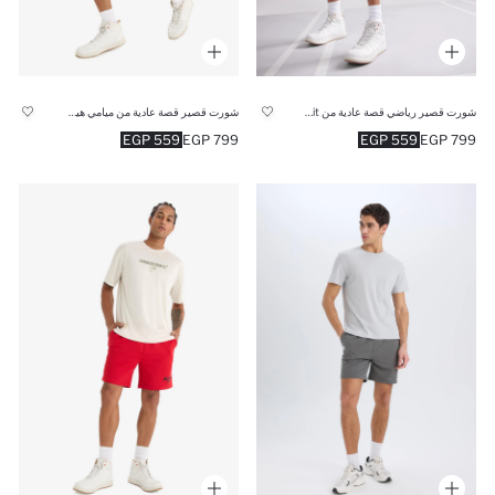
شورت قصير رياضي قصة عادية من DeFactoFit
شورت قصير قصة عادية من ميامي هيت من DeFactoFit
559 EGP
799 EGP
559 EGP
799 EGP