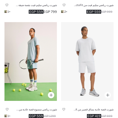
شورت رياضي سليم فيت من DeFactoFit
شورت رياضي سليم فيت بقصة ضيقة من DeFactoFit
559 EGP
799 EGP
559 EGP
+1
+2
999 EGP
شورت قصة عادية بساق قصير من DeFactoFit
شورت رياضي منسوج قصة عادية من DeFactoFit
559 EGP
419 EGP
+1
1299 EGP
899 EGP