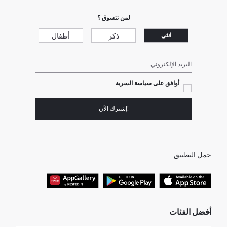
لمن تتسوق ؟
ذكر
أطفال
انثى
البريد الإلكتروني
أوافق على سياسة السرية
!إشترك الآن
حمل التطبيق
أفضل الفئات