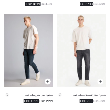
1039 EGP
799 EGP
1499 EGP
1299 EGP
بنطلون جينز التسعينات سليم فيت
بنطلون جينز بيدرو سليم فيت
1399 EGP
1999 EGP
799 EGP
1699 EGP