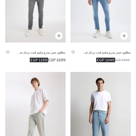
بنطلون جينز بيدرو سليم فيت برجل ضيق وخصر عادي
بنطلون جينز بيدرو سليم فيت برجل ضيق وخصر عادي رمادي
1189 EGP
1699 EGP
1049 EGP
1999 EGP