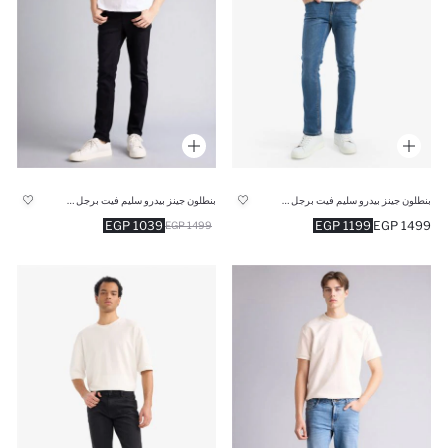
بنطلون جينز بيدرو سليم فيت برجل ضيقة
بنطلون جينز بيدرو سليم فيت برجل ضيقة
1039 EGP
1199 EGP
1499 EGP
1499 EGP