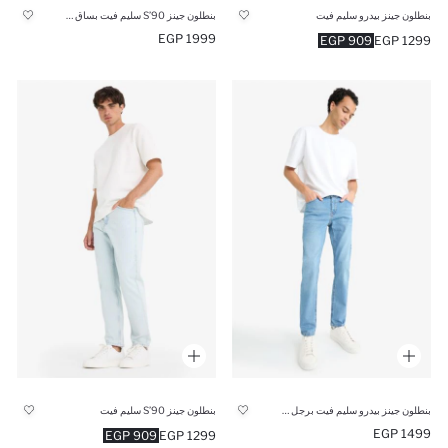
بنطلون جينز بيدرو سليم فيت
بنطلون جينز 90’S سليم فيت بساق ضيق
1999 EGP
909 EGP
1299 EGP
بنطلون جينز بيدرو سليم فيت برجل ضيقة
بنطلون جينز 90’S سليم فيت
1499 EGP
909 EGP
1299 EGP