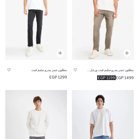
بنطلون جينز بيدرو سليم فيت ورجل ضيقة
بنطلون جينز بيدرو سليم فيت
1299 EGP
1199 EGP
1499 EGP