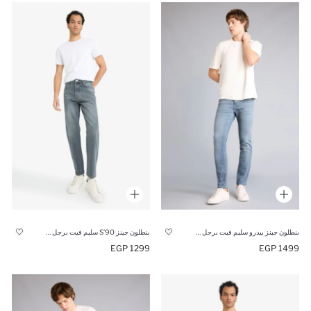
بنطلون جينز بيدرو سليم فيت برجل ضيق
بنطلون جينز 90’S سليم فيت برجل ضيقة
1299 EGP
1499 EGP