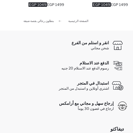
1049 EGP
1499 EGP
1049 EGP
1499 EGP
الصفحة الرئيسية
بنطلون رجالي بقصة ضيقة
انقر و استلم من الفرع
شحن مجاني
الدفع عند الاستلام
رسوم الدفع عند الاستلام 20 جنيه
استبدال في المتجر
اشتري أونلاين و استبدل من المتجر
إرجاع سهل و مجاني مع أرامكس
ارجاع في غضون 30 يوماً
ديفاكتو