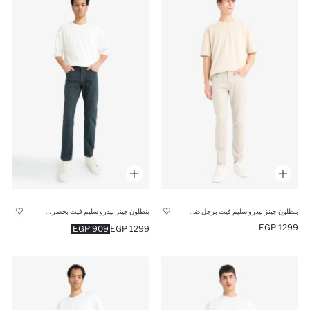
بنطلون جينز بيدرو سليم فيت برجل ضيقة وخصر عادي
بنطلون جينز بيدرو سليم فيت بخصر عادية
1299 EGP
909 EGP
1299 EGP