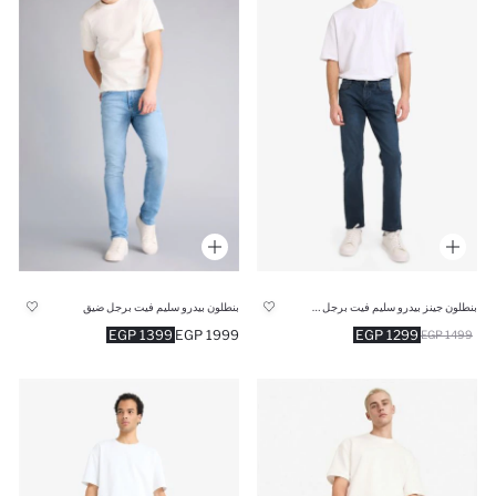
بنطلون جينز بيدرو سليم فيت برجل ضيقة
بنطلون بيدرو سليم فيت برجل ضيق
1399 EGP
1999 EGP
1299 EGP
1499 EGP