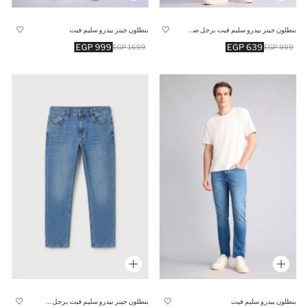
بنطلون جينز بيدرو سليم فيت برجل ضيق وخصر عادي
بنطلون جينز بيدرو سليم فيت
999 EGP
639 EGP
1699 EGP
999 EGP
بنطلون بيدرو سليم فيت
بنطلون جينز بيدرو سليم فيت برجل ضيق