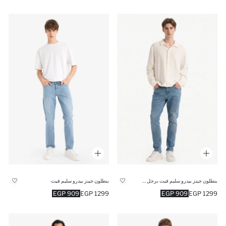
بنطلون جينز بيدرو سليم فيت برجل ضيقة
بنطلون جينز بيدرو سليم فيت
909 EGP
1299 EGP
909 EGP
1299 EGP