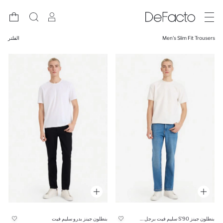
Men's Slim Fit Trousers
الفلتر
بنطلون جينز 90’S سليم فيت برجل ضيقة
بنطلون جينز بدرو سليم فيت