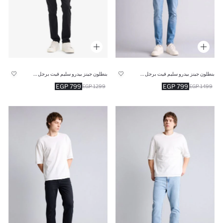
بنطلون جينز بيدرو سليم فيت برجل ضيقة
بنطلون جينز بيدرو سليم فيت برجل ضيقة
799 EGP
799 EGP
1299 EGP
1499 EGP