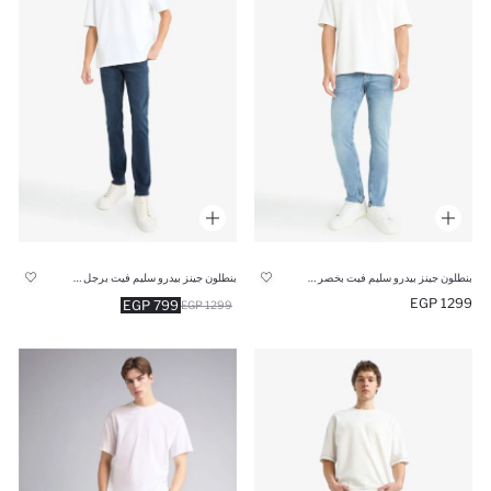
بنطلون جينز بيدرو سليم فيت بخصر عادي
بنطلون جينز بيدرو سليم فيت برجل ضيقة
1299 EGP
799 EGP
1299 EGP