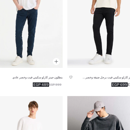
بنطلون جينز كارلو سكيني فيت برجل ضيقة وخصر عادي
بنطلون جينز كارلو سكيني فيت وخصر عادي
489 EGP
699 EGP
999 EGP