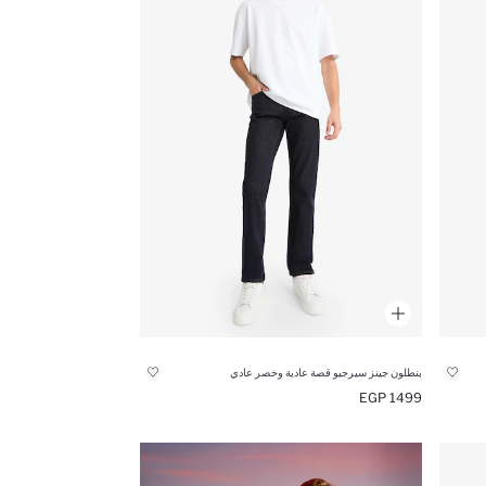
بنطلون جينز سيرجيو قصة عادية وخصر عادي
1499 EGP