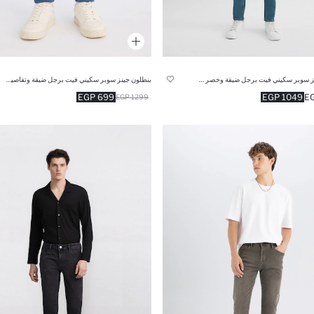
بنطلون جينز سوبر سكيني فيت برجل ضيقة وخصر عادي
بنطلون جينز سوبر سكيني فيت برجل ضيقة وتفاصيل ممزقة
699 EGP
1049 EGP
1299 EGP