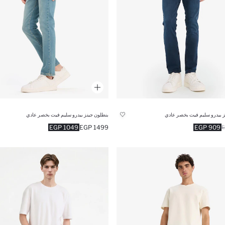
ز بيدرو سليم فيت بخصر عادي
بنطلون جينز بيدرو سليم فيت بخصر عادي
1049 EGP
1499 EGP
909 EGP