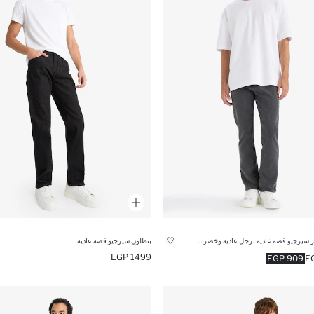
بنطلون جينز سيرجيو قصة عادية برجل عادية وخصر عادي
بنطلون سيرجيو قصة عادية
1499 EGP
909 EGP