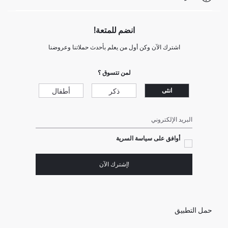
انضم للمتعة!
اشترك الآن وكن أول من يعلم بأحدث حملاتنا وعروضنا
لمن تتسوق ؟
ذكر
أطفال
انثى
البريد الإلكتروني
أوافق على سياسة السرية
!إشترك الآن
حمل التطبيق