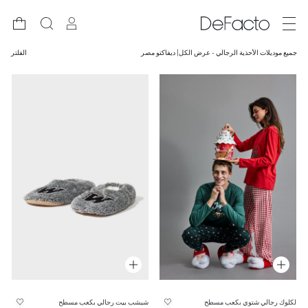
جميع موديلات الأحذية الرجالي - عرض الكل| ديفاكتو مصر
الفلتر
لكلوك رجالي شتوي بكعب مسطح
شبشب بيت رجالي بكعب مسطح