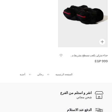
حذاء منزلي بكعب مسطح بشريط مفرد
999 EGP
الصفحة الرئيسية
رجالي
أحذية
انقر و استلم من الفرع
شحن مجاني
الدفع عند الاستلام