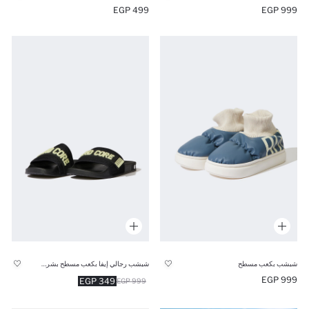
499 EGP
999 EGP
شبشب بكعب مسطح
شبشب رجالي إيفا بكعب مسطح بشريط مفرد أسود مزين
999 EGP
349 EGP
999 EGP