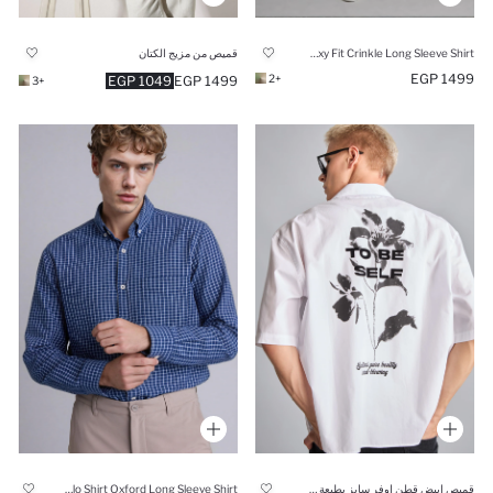
Boxy Fit Crinkle Long Sleeve Shirt
قميص من مزيج الكتان
1499 EGP
+2
1049 EGP
1499 EGP
+3
قميص ابيض قطن اوفر سايز بطبعة من الخلف
Regular Fit Polo Shirt Oxford Long Sleeve Shirt