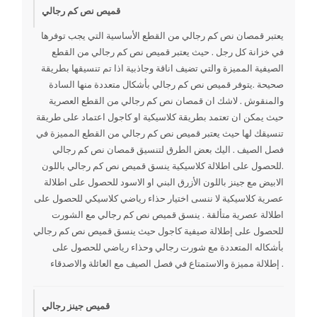
قميص نص كم رجالي
يعتبر قمصان نص كم رجالي من القطع الأساسية التي يجب توفرها
في خزانة كل رجل . حيث يعتبر قميص نص كم رجالي من القطع
الصيفية المميزة والتي تضيف اناقة وجاذبية اذا تم تنسيقها بطريقة
صحيحة .يتوفر قميص نص كم رجالي بأشكال متعددة منها السادة
والمنقوش . لاشك ان قمصان نص كم رجالي من القطع العصرية
حيث يمكن ان تعتمد بطريقة كلاسيكية او كاجول اعتماد على طريقة
تنسيقك لها حيث يعتبر قميص نص كم رجالي من القطع المميزة في
فصل الصيف . اليك بعض الطرق لتنسيق قمصان نص كم رجالي
.للحصول على اطلالة كلاسيكية ينسق قميص نص كم رجالي باللون
الابيض مع جينز باللون الأزرق البني او الاسود للحصول على اطلالة
عصرية كلاسيكية لا ننسى اختيار حذاء رياضي كلاسيكي للحصول على
اطلالة عصرية متألقة . ينسق قميص نص كم رجالي مع الشورت
للحصول على إطلالة صيفية كاجول حيث ينسق قميص نص كم رجالي
بأشكاله المتعددة مع شورت رجالي وحذاء رياضي للحصول على
إطلالة مميزة والاستمتاع في فصل الصيف مع العائلة والاصدقاء .
قميص جينز رجالي