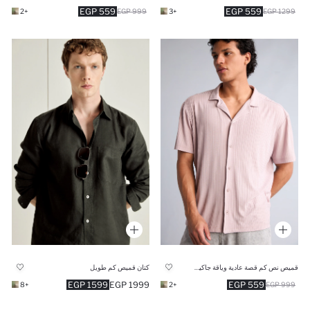
559 EGP
559 EGP
+2
999 EGP
+3
1299 EGP
قميص نص كم قصة عادية وياقة جاكيت
كتان قميص كم طويل
1599 EGP
1999 EGP
559 EGP
+8
+2
999 EGP