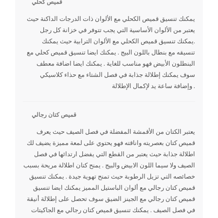
قميص كحلي
يمكنك تنسيق قميص الكحلي مع الألوان ذات الدرجات الداكنة حيث
يعتبر من الألوان الأساسية التي يجب تتوفر في خزانة كل رجل
.يمكنك تنسيق قميص الكحلي مع الألوان الترابية حيث يمكنك
تنسيقه مع بنطال باللون البيج . يمكنك ايضا تنسيق قميص كحلي مع
البنطلون الأبيض فهو مناسب للغاية . يمكنك ايضا اضافة معطف
سوف يمكنك إطلالة جذابة في فصل الشتاء مع حذاء كلاسيكي
وإضافة ساعة يد لإكمال الإطلالة .
قميص كتان رجالي
يعتبر الكتان من الأقمشة المفضلة في فصل الصيف حيث يعرف
قميص كتان بعصريته واناقته فهو يحتوي على لمعة مميزة يضيف لك
اطلالة جذابة حيث يعتبر من القطع التي يفضل ارتدائها في فصل
الصيف ولا سيما اللون الابيض والبيج . يمنح كتان اطلالة مريحة بسبب
خصائصه التي تزيل الرطوبة حيث تمنح تهوية جيدة . يمكنك تنسيق
قميص كتان رجالي مع ألوان الباستيل المميز يمكنك ايضا تنسيق
قميص كتان رجالي مع الجينز الضيق سوف تحصل على إطلالة أنيقة
في فصل الصيف . يمكنك تنسيق قميص كتان رجالي مع الجاكيتات