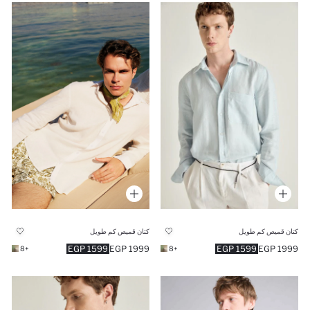
كتان قميص كم طويل
كتان قميص كم طويل
1599 EGP
1999 EGP
1599 EGP
1999 EGP
+8
+8