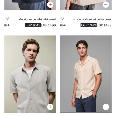
قميص بيج نص كم قطن اوفر سايز بطبعة من الخلف
قميص كحلي قطن نص كم اوفر سايز
1049 EGP
1499 EGP
1049 EGP
1499 EGP
+4
+4