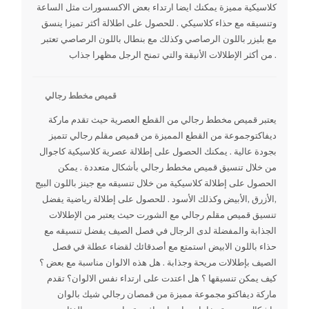
كلاسيكية مميزة يمكنك ايضا ارتداء بعض الاكسسورات مثل الساعة
وتنسيقه مع حذاء كلاسيكي . للحصول على اطلالة أكثر تميزا ينسق
مع بليزر باللون الرصاصي وكذلك مع بنطال باللون الرصاصي تعتبر
من أكثر الإطلالات الأنيقة والتي تمنح الرجل مظهرا جذاب .
قميص مخطط رجالي
يعتبر قميص مخطط رجالي من القطع العصرية حيث تقدم ماركة
ديفاكتوجموعة من القطع المميزة من قميص مقلم رجالي تتميز
بجودة عالية . يمكنك الحصول على إطلالة عصرية كلاسيكية كاجوال
من خلال تنسيق قميص مخطط رجالي بأشكال متعددة . يمكن
الحصول على إطلالة كلاسيكية من خلال تنسيقه مع جينز باللون البيج
,الأزرق ,الأبيض وكذلك الأسود . للحصول على إطلالة رياضية يفضل
تنسيق قميص مقلم رجالي مع الشورت حيث يعتبر من الإطلالات
الجذابة والمفضلة لدى الرجال في فصل الصيف يفضل تنسيقه مع
حذاء باللون الابيض استمتع مع أصدقائك لقضاء عطلة في فصل
الصيف بإطلالات مريحة وجذابة . هل هذه الالوان مناسبة مع بعض ؟
كيف يمكن تنسيقها ؟ هل اعتدت على ارتداء نفس الالوان؟ تقدم
ماركة ديفاكتو مجموعة مميزة من قمصان رجالي شيك بالوان