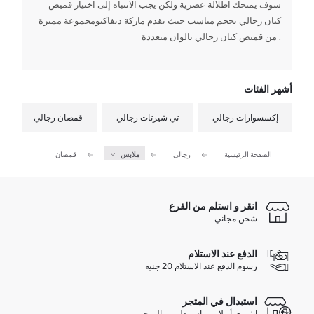
سوف يمنحك اطلالة عصرية ولكن يجب الانتباه إلى اختيار قميص
كتان رجالي بحجم مناسب حيث تقدم ماركة ديفاكتومجموعة مميزة
من قميص كتان رجالي بالوان متعددة .
أشهر الفئات
إكسسوارات رجالي
تي شيرتات رجالي
قمصان رجالي
الصفحة الرئيسية
رجالي
ملابس
قمصان
انقر و استلم من الفرع
شحن مجاني
الدفع عند الاستلام
رسوم الدفع عند الاستلام 20 جنيه
استبدال في المتجر
اشتري أونلاين و استبدل من المتجر