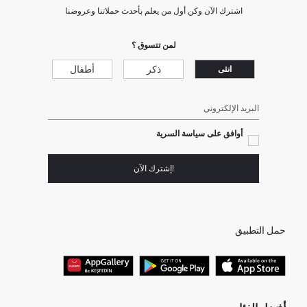
اشترك الآن وكن أول من يعلم بأحدث حملاتنا وعروضنا
لمن تتسوق ؟
ذكر
أطفال
انثى
البريد الإلكتروني
أوافق على سياسة السرية
!إشترك الآن
حمل التطبيق