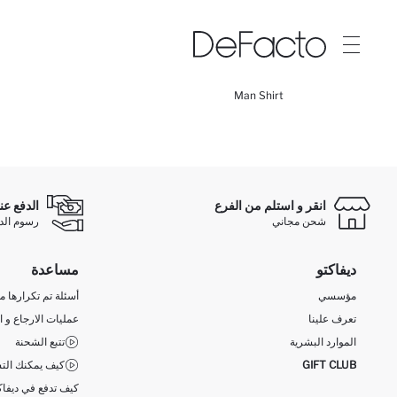
Man Shirt
انقر و استلم من الفرع
الدفع عن
شحن مجاني
رسوم الدفع ع
ديفاكتو
مساعدة
مؤسسي
أسئلة تم تكرارها مؤ
تعرف علينا
عمليات الارجاع و ا
الموارد البشرية
تتبع الشحنة
GIFT CLUB
كيف يمكنك التس
كيف تدفع في ديفاك