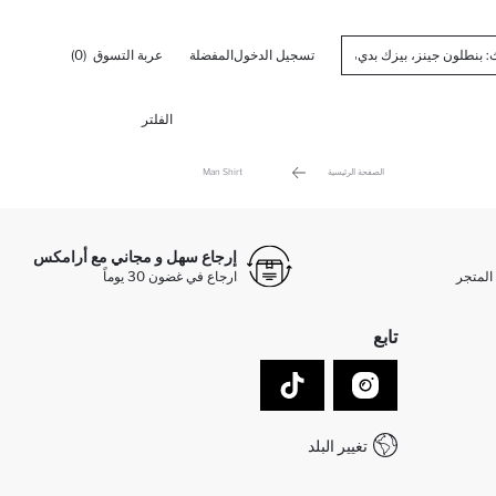
تسجيل الدخول
المفضلة
عربة التسوق
(0)
الفلتر
الصفحة الرئيسية
Man Shirt
إرجاع سهل و مجاني مع أرامكس
المتجر
ارجاع في غضون 30 يوماً
تابع
تغيير البلد