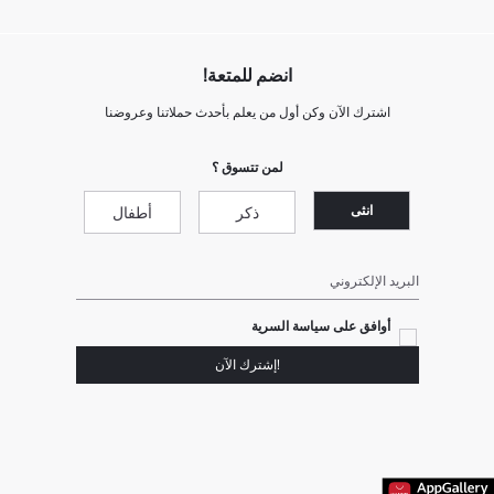
انضم للمتعة!
اشترك الآن وكن أول من يعلم بأحدث حملاتنا وعروضنا
لمن تتسوق ؟
انثى
ذكر
أطفال
البريد الإلكتروني
أوافق على سياسة السرية
!إشترك الآن