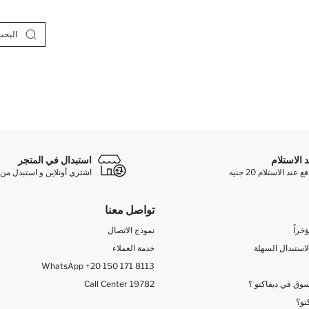
د الاستلام
استبدال في المتجر
ند الاستلام 20 جنيه
اشتري أونلاين و استبدل من 
تواصل معنا
خراً
نموذج الاتصال
لاستبدال السهلة
خدمة العملاء
WhatsApp +20 150 171 8113
وق في ديفاكتو ؟
Call Center 19782
تو؟