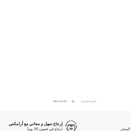
الصفحة الرئيسية
Man Hoodie
إرجاع سهل و مجاني مع أرامكس
المتجر
ارجاع في غضون 30 يوماً