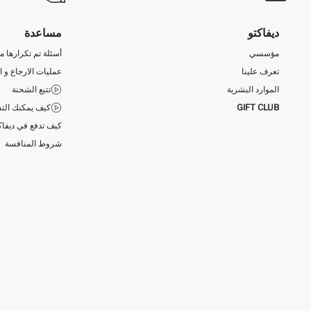
ديفاكتو
مساعدة
مؤسسي
أسئلة تم تكرارها مؤ
تعرف علينا
عمليات الارجاع و ا
الموارد البشرية
تتبع الشحنة
GIFT CLUB
كيف يمكنك التس
كيف تدفع في ديفاك
شروط المنافسة