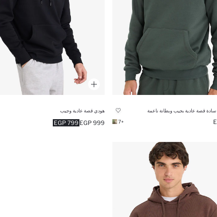
سادة قصة عادية بجيب وبطانة ناعمة
هودي قصة عادية وجيب
+7
799 EGP
999 EGP