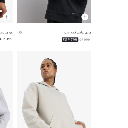
هودي رياضي قصة عادية
هودي رياضي
999 EGP
799 EGP
999 EGP