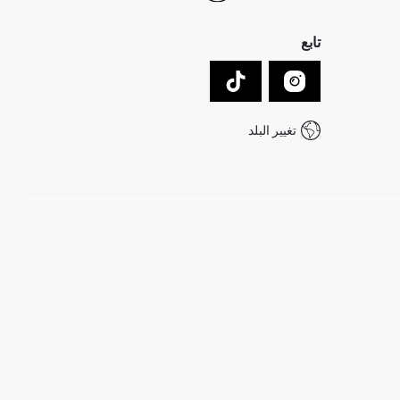
تابع
تغيير البلد