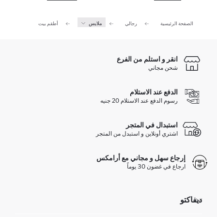
الصفحة الرئيسية
رجالي
ملابس
أطقم بيت
انقر و استلم من الفرع
شحن مجاني
الدفع عند الاستلام
رسوم الدفع عند الاستلام 20 جنيه
استبدال في المتجر
اشتري أونلاين و استبدل من المتجر
إرجاع سهل و مجاني مع أرامكس
ارجاع في غضون 30 يوماً
ديفاكتو