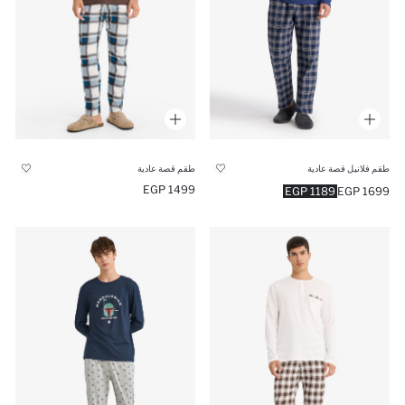
طقم فلانيل قصة عادية
طقم قصة عادية
1499 EGP
1189 EGP
1699 EGP