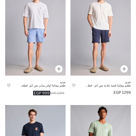
جديد
جديد
طقم بيجاما قصة عادية نص كم - قطعتين
طقم بيجاما اوفر سايز نص كم -قطعتين
1299 EGP
999 EGP
1299 EGP