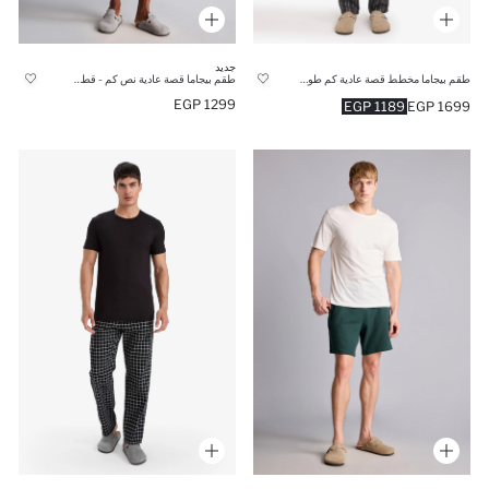
جديد
طقم بيجاما مخطط قصة عادية كم طويل - قطعتين
طقم بيجاما قصة عادية نص كم - قطعتين
1299 EGP
1189 EGP
1699 EGP