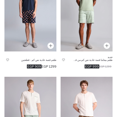
جديد
طقم بيجاما قصة عادية نص كم من قطعتين
طقم قصة عادية نص كم - قطعتين
909 EGP
1299 EGP
999 EGP
1299 EGP