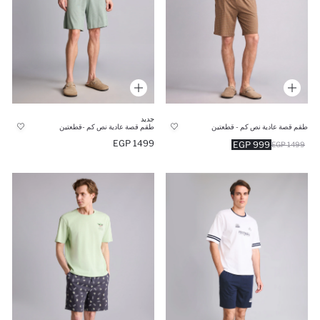
جديد
طقم قصة عادية نص كم - قطعتين
طقم قصة عادية نص كم -قطعتين
1499 EGP
999 EGP
1499 EGP