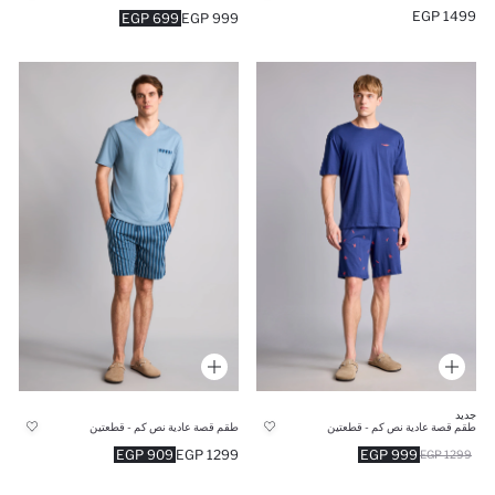
1499 EGP
699 EGP
999 EGP
جديد
طقم قصة عادية نص كم - قطعتين
طقم قصة عادية نص كم - قطعتين
909 EGP
1299 EGP
999 EGP
1299 EGP