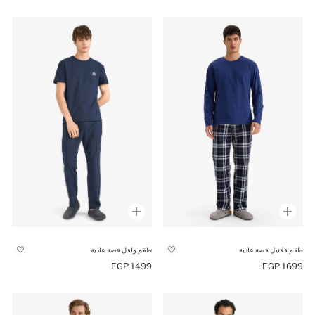
طقم فلانيل قصة عادية
طقم وافل قصة عادية
1499 EGP
1699 EGP