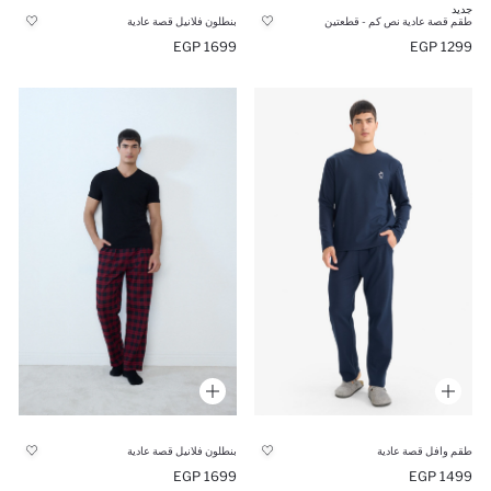
جديد
طقم قصة عادية نص كم - قطعتين
بنطلون فلانيل قصة عادية
1699 EGP
1299 EGP
طقم وافل قصة عادية
بنطلون فلانيل قصة عادية
1699 EGP
1499 EGP