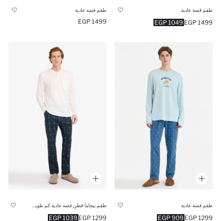
طقم قصة عادية
طقم قصة عادية
1499 EGP
1049 EGP
1499 EGP
طقم قصة عادية
طقم بيجاما قطن قصة عادية كم طويل - قطعتين
1039 EGP
1299 EGP
909 EGP
1299 EGP